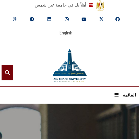
أهلاً بك في جامعة عين شمس
English
القائمة
الرئيسيـة
عن الجامعة