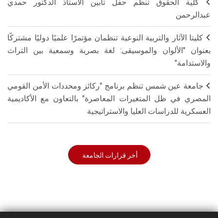
كلية الحقوق تنظم حفل تأبين الأستاذ الدكتور حمدي
عبدالرحمن
كليتا الآثار والتربية النوعية تنظمان مؤتمرًا علميًا دوليًا مشتركًا
بعنوان "الألوان والموسيقى: لغة بصرية وسمعية بين التراث
والاستدامة"
جامعة عين شمس تنظم برنامج "ركائز ومحددات الأمن القومي
المصري في ظل المتغيرات المعاصرة" بالتعاون مع الأكاديمية
العسكرية للدراسات العليا والاستراتيجية
أخر قرارات الجامعة