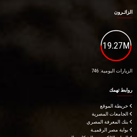
الزائـرون
19.27M
الزيارات اليومية: 746
روابط تهمك
خريطة الموقع
الجامعات المصرية
بنك المعرفة المصري
بوابة مصر الرقميـة