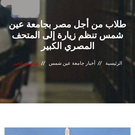
القطاعـات
طلاب من أجل مصر بجامعة عين
الشئون الأكاديمية
شمس تنظم زيارة إلى المتحف
البحث العلمي
المصري الكبير
الرعاية الصحية
الرئيسية
أخبار جامعة عين شمس
تفاصيل الخبر
المراكز والوحدات
الأنظمة الذكية
الإعلام
تواصل معنا