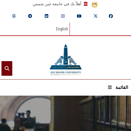
أهلاً بك في جامعة عين شمس
English
القائمة
الرئيسيـة
عن الجامعة