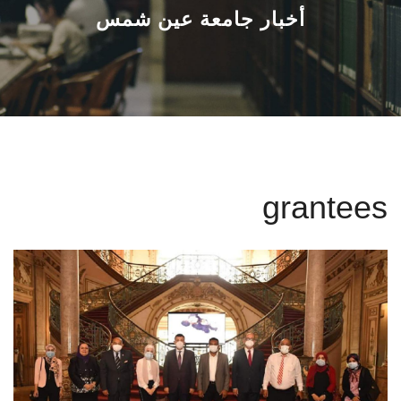
القطاعـات
أخبار جامعة عين شمس
الشئون الأكاديمية
البحث العلمي
الرعاية الصحية
grantees
المراكز والوحدات
الأنظمة الذكية
الإعلام
تواصل معنا