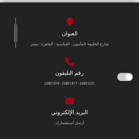
العنوان
شارع الخليفة المأمون - العباسية - القاهرة - مصر
رقم التليفون
26831231 - 26831417 - 26831474
البريد الإلكتروني
أرسل استفسارك.