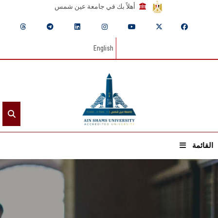
أهلاً بك في جامعة عين شمس
English
القائمة
الرئيسيـة
عن الجامعة