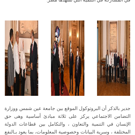
جدير بالذكر أن البروتوكول الموقع بين جامعة عين شمس ووزارة
التضامن الاجتماعي يركز على ثلاثة مبادئ أساسية وهى حق
الإنسان في التنمية والتعاون ، والتكامل بین قطاعات الدولة
المختلفة ، وسریة البیانات وخصوصیة المعلومات، بما یعود بـالنفع