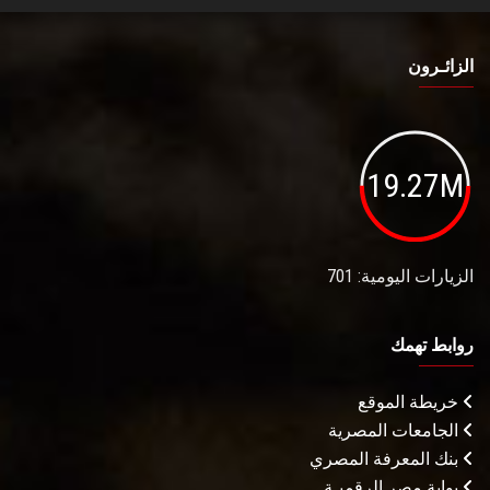
الزائـرون
19.27M
الزيارات اليومية: 701
روابط تهمك
خريطة الموقع
الجامعات المصرية
بنك المعرفة المصري
بوابة مصر الرقميـة