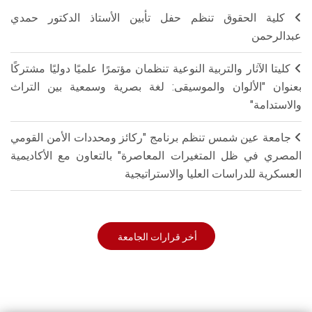
كلية الحقوق تنظم حفل تأبين الأستاذ الدكتور حمدي
عبدالرحمن
كليتا الآثار والتربية النوعية تنظمان مؤتمرًا علميًا دوليًا مشتركًا
بعنوان "الألوان والموسيقى: لغة بصرية وسمعية بين التراث
والاستدامة"
جامعة عين شمس تنظم برنامج "ركائز ومحددات الأمن القومي
المصري في ظل المتغيرات المعاصرة" بالتعاون مع الأكاديمية
العسكرية للدراسات العليا والاستراتيجية
أخر قرارات الجامعة