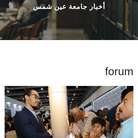
القطاعـات
أخبار جامعة عين شمس
الشئون الأكاديمية
البحث العلمي
الرعاية الصحية
forum
المراكز والوحدات
الأنظمة الذكية
الإعلام
تواصل معنا