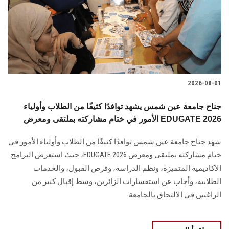
الطلاب
هيئة التدريس
الدراسات العليا
2026-08-01
الخريجين
جناح جامعة عين شمس يشهد توافدًا كثيفًا من الطلاب وأولياء
الموظفون
الأمور في ختام مشاركته بملتقى ومعرض EDUGATE 2026
شهد جناح جامعة عين شمس توافدًا كثيفًا من الطلاب وأولياء الأمور في
الزائـرون
ختام مشاركته بملتقى ومعرض EDUGATE 2026، حيث استعرض البرامج
الأكاديمية المتميزة، ونظم الدراسة، وفرص القبول، والخدمات
سجل الان
الطلابية، وأجاب عن استفسارات الزائرين، وسط إقبال كبير من
الراغبين في الالتحاق بالجامعة.