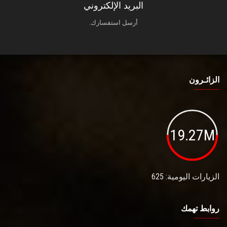
البريد الإلكتروني
أرسل استفسارك.
الزائـرون
19.27M
الزيارات اليومية: 625
روابط تهمك