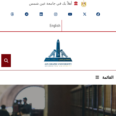
أهلاً بك في جامعة عين شمس
English
القائمة
الرئيسيـة
عن الجامعة