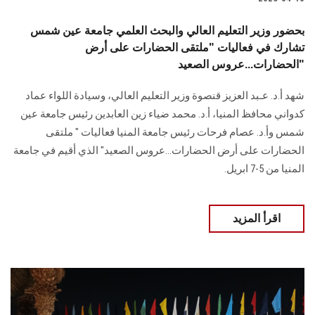
بحضور وزير التعليم العالي والبحث العلمي جامعة عين شمس
تشارك في فعاليات "ملتقى الحضارات على أرض
الحضارات...عروس الصعيد"
شهد أ.د. عـبد العزيز قنصوة وزير التعليم العالي، وسيادة اللواء عماد
كدواني محافظ المنيا، أ.د. محمد ضياء زين العابدين رئيس جامعة عين
شمس وأ.د. عصام فرحات رئيس جامعة المنيا فعاليات " ملتقى
الحضارات على أرض الحضارات...عروس الصعيد" الذي أقيم في جامعة
المنيا من 5-7 ابريل.
اقرأ المزيد