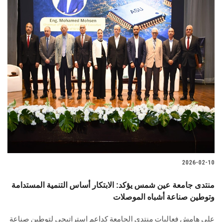
2026-02-10
منتدى جامعة عين شمس يؤكد: الابتكار أساس التنمية المستدامة
وتوطين صناعة أشباه الموصلات
على هامش فعاليات منتدى الجامعة كداعم استراتيجي لتوطين صناعة