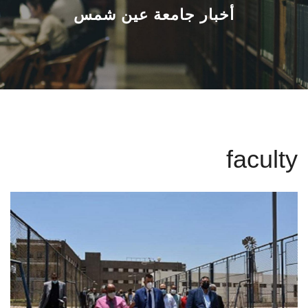
القطاعـات
أخبار جامعة عين شمس
الشئون الأكاديمية
البحث العلمي
الرعاية الصحية
faculty
المراكز والوحدات
الأنظمة الذكية
الإعلام
تواصل معنا