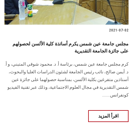
2021-07-02
مجلس جامعة عين شمس يكرم أساتذة كلية الألسن لحصولهم
على جائزة الجامعة التقديرية
كرم مجلس جامعة عين شمس، برئاسة أ. د. محمود شوقي المتيني، و أ.
د. أيمن صالح، نائب رئيس الجامعة لشئون الدراسات العليا والبحوث،
أستاذين متفرغين بكلية الألسن، بمناسبة حصولهما على جائزة عين
شمس التقديرية في مجال العلوم الاجتماعية، وذلك عبر تقنية الفيديو
كونفرانس.........
اقرأ المزيد