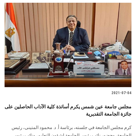
2021-07-04
مجلس جامعة عين شمس يكرم أساتذة كلية الآداب الحاصلين على
جائزة الجامعة التقديرية
كرم مجلس الجامعة في جلسته، برئاسة أ. د. محمود المتينى، رئيس
الجامعة، وحضور نائب رئيس الجامعة لشؤون التعليم، ونائب رئيس