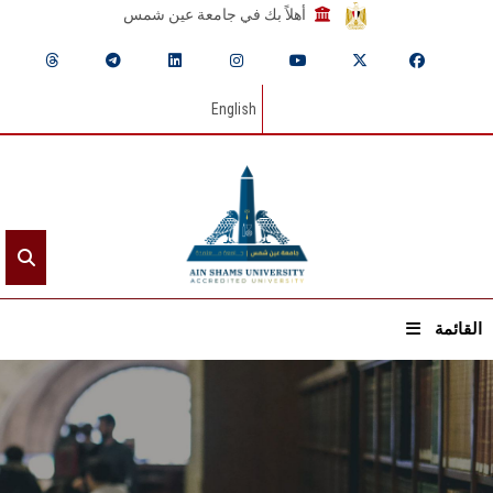
أهلاً بك في جامعة عين شمس
English
القائمة
الرئيسيـة
عن الجامعة