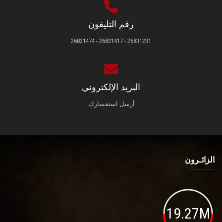
رقم التليفون
26831231 - 26831417 - 26831474
البريد الإلكتروني
أرسل استفسارك.
الزائـرون
19.27M