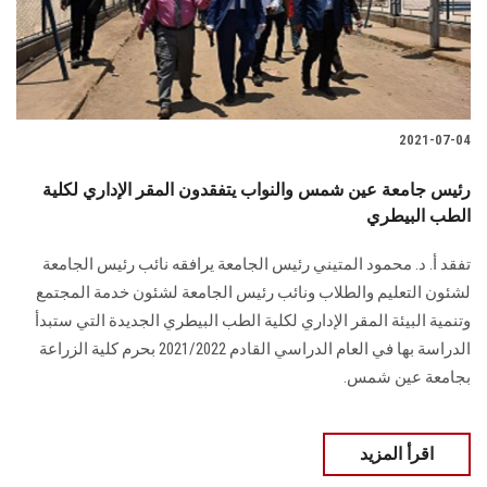
الطلاب
هيئة التدريس
الدراسات العليا
2021-07-04
الخريجين
رئيس جامعة عين شمس والنواب يتفقدون المقر الإداري لكلية
الطب البيطري
الموظفون
تفقد أ. د. محمود المتيني رئيس الجامعة يرافقه نائب رئيس الجامعة
لشئون التعليم والطلاب ونائب رئيس الجامعة لشئون خدمة المجتمع
الزائـرون
وتنمية البيئة المقر الإداري لكلية الطب البيطري الجديدة التي ستبدأ
الدراسة بها في العام الدراسي القادم 2021/2022 بحرم كلية الزراعة
سجل الان
بجامعة عين شمس.
اقرأ المزيد