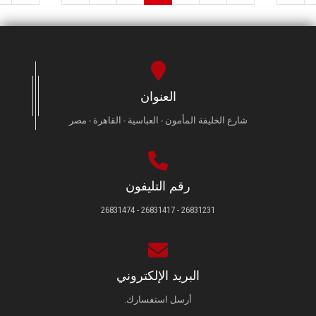
العنوان
شارع الخليفة المأمون - العباسية - القاهرة - مصر
رقم التليفون
26831231 - 26831417 - 26831474
البريد الإلكتروني
أرسل استفسارك.