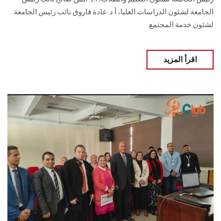
الجامعة لشئون الدراسات العليا، أ.د. غادة فاروق نائب رئيس الجامعة
لشئون خدمة المجتمع
اقرأ المزيد