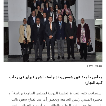
2023-03-02
مجلس جامعة عين شمس يعقد جلسته لشهر فبراير في رحاب
كلية التجارة
استضافت كليه التجارة الجلسة الدورية لمجلس الجامعة برئاسة أ. د.
محمود المتيني رئيس الجامعة وبحضور أ.د. عبد الفتاح سعود نائب
رئيس الجامعة لشئون التعليم والطلاب، أ.د. أيمن صالح نائب رئيس