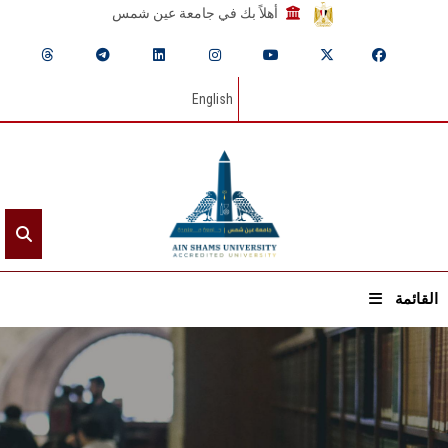
أهلاً بك في جامعة عين شمس
English
القائمة
الرئيسيـة
عن الجامعة