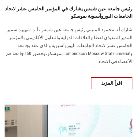
رئيس جامعة عين شمس يشارك في المؤتمر الخامس عشر لاتحاد
الجامعات اليوروآسيوية بموسكو
شارك أ.د. محمود المتيني رئيس جامعة عين شمس، أ. د. شهيرة سمير
المدير التنفيذي لقطاع العلاقات الدولية والتعاون الأكاديمي بالمؤتمر
الخامس عشر لاتحاد الجامعات اليوروآسيوية والذي عقد بجامعة
Lomonoscov Moscow State university بموسكو، بحضور 150 جامعة هم
الأعضاء في الاتحاد..
اقرأ المزيد