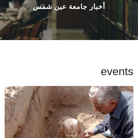
القطاعـات
أخبار جامعة عين شمس
الشئون الأكاديمية
البحث العلمي
الرعاية الصحية
events
المراكز والوحدات
الأنظمة الذكية
الإعلام
تواصل معنا