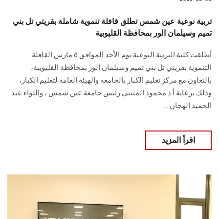
تربية نوعية عين شمس تطلق قافلة تنموية شاملة بقريتي تل بني
تميم وسيلمان الور بمحافظة القليوبية
أطلقت كلية التربية النوعية يوم الأحد الموافق ٥ مارس القافلة
التنموية بقريتي تل بني تميم وسيلمان الور بمحافظة القليويبة،
بالتعاون مع مركز تعليم الكبار بالجامعة والهيئة العامة لتعليم الكبار،
وذلك برعاية أ.د محمود المتيني رئيس جامعة عين شمس ، واللواء عبد
الحميد الهجان ...
اقرأ المزيد