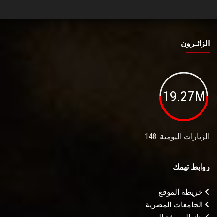
الزائـرون
19.27M
الزيارات اليومية: 148
روابط تهمك
خريطة الموقع
الجامعات المصرية