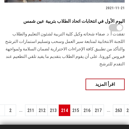
2021-11-21
اليوم الأول في انتخابات اتحاد الطلاب بتربية عين شمس
تفقدت أ. د. صفاء شحاته وكيل كلية التربية لشئون التعليم والطلاب
اللجنة الانتخابية لمتابعة سير العمل وسحب وتسليم استمارات الترشح
والتأكد من تطبيق كافة الإجراءات الاحترازية لضمان السلامة ولمواجهة
فيروس كورونا، على أن يقوم الطلاب بتقديم ما يفيد تلقي التطعيم عند
التقدم للترشح
اقرأ المزيد
...
...
1
2
211
212
213
214
215
216
217
263
2