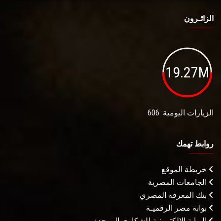
الزائـرون
19.27M
الزيارات اليومية: 606
روابط تهمك
خريطة الموقع
الجامعات المصرية
بنك المعرفة المصري
بوابة مصر الرقميـة
البوابة الإلكترونية للشكاوى الموحدة