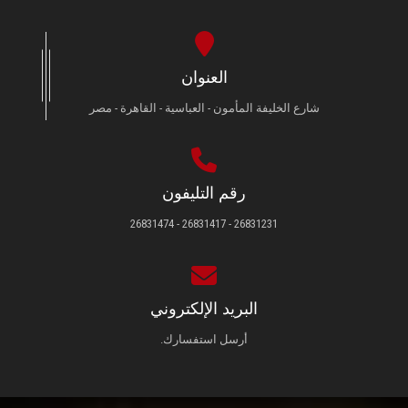
العنوان
شارع الخليفة المأمون - العباسية - القاهرة - مصر
رقم التليفون
26831231 - 26831417 - 26831474
البريد الإلكتروني
أرسل استفسارك.