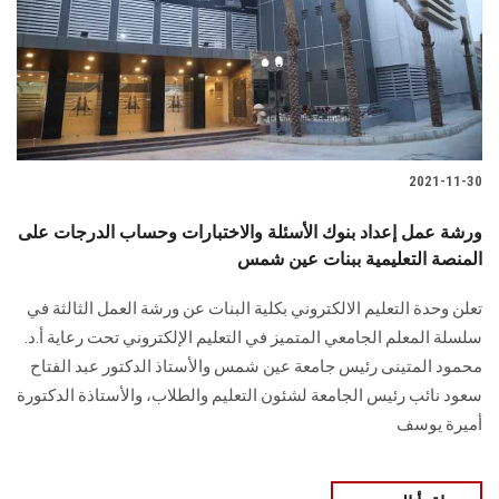
الطلاب
هيئة التدريس
الدراسات العليا
2021-11-30
الخريجين
ورشة عمل إعداد بنوك الأسئلة والاختبارات وحساب الدرجات على
الموظفون
المنصة التعليمية ببنات عين شمس
تعلن وحدة التعليم الالكتروني بكلية البنات عن ورشة العمل الثالثة في
الزائـرون
سلسلة المعلم الجامعي المتميز في التعليم الإلكتروني تحت رعاية أ.د.
محمود المتينى رئيس جامعة عين شمس والأستاذ الدكتور عبد الفتاح
سجل الان
سعود نائب رئيس الجامعة لشئون التعليم والطلاب، والأستاذة الدكتورة
أميرة يوسف