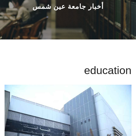
القطاعـات
أخبار جامعة عين شمس
الشئون الأكاديمية
البحث العلمي
الرعاية الصحية
education
المراكز والوحدات
الأنظمة الذكية
الإعلام
تواصل معنا