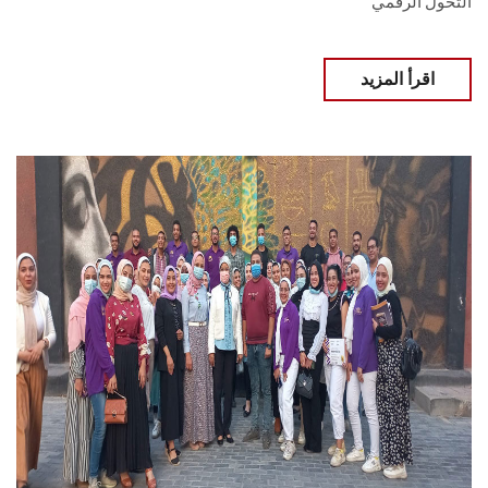
التحول الرقمي
اقرأ المزيد