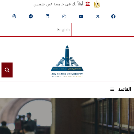
أهلاً بك في جامعة عين شمس
English
القائمة
الرئيسيـة
عن الجامعة