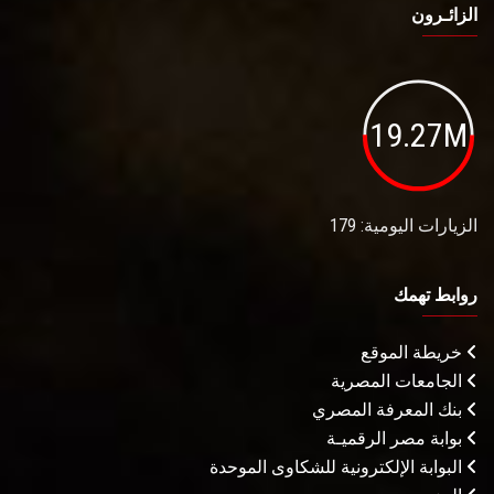
الزائـرون
19.27M
الزيارات اليومية: 179
روابط تهمك
خريطة الموقع
الجامعات المصرية
بنك المعرفة المصري
بوابة مصر الرقميـة
البوابة الإلكترونية للشكاوى الموحدة