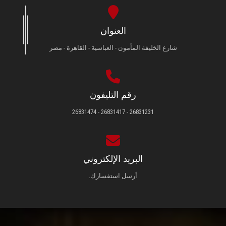
العنوان
شارع الخليفة المأمون - العباسية - القاهرة - مصر
رقم التليفون
26831231 - 26831417 - 26831474
البريد الإلكتروني
أرسل استفسارك.