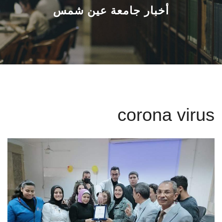
القطاعـات
أخبار جامعة عين شمس
الشئون الأكاديمية
البحث العلمي
الرعاية الصحية
corona virus
المراكز والوحدات
الأنظمة الذكية
الإعلام
تواصل معنا