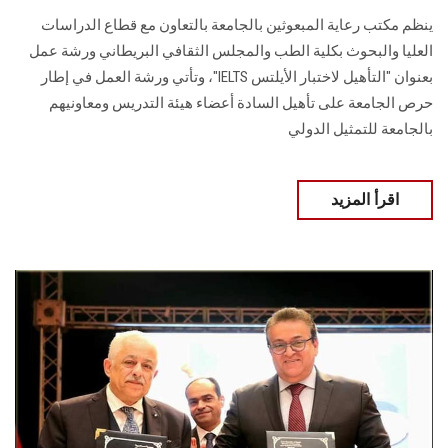
ينظم مكتب رعاية المبعوثين بالجامعة بالتعاون مع قطاع الدراسات
العليا والبحوث بكلية الطب والمجلس الثقافي البريطاني ورشة عمل
بعنوان "التأهيل لاختبار الأيلتس IELTS"، وتأتي ورشة العمل في إطار
حرص الجامعة على تأهيل السادة أعضاء هيئة التدريس ومعاونيهم
بالجامعة للتمثيل الدولي
اقرأ المزيد