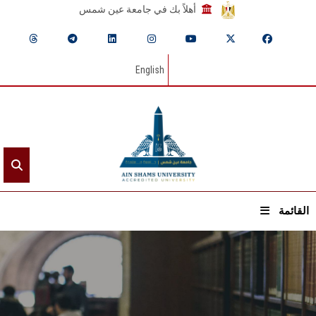
أهلاً بك في جامعة عين شمس
English
القائمة
الرئيسيـة
عن الجامعة