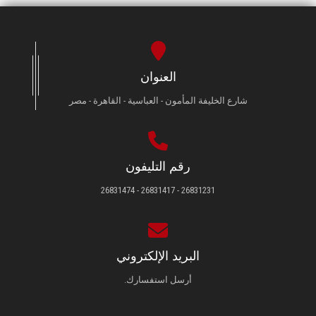
العنوان
شارع الخليفة المأمون - العباسية - القاهرة - مصر
رقم التليفون
26831231 - 26831417 - 26831474
البريد الإلكتروني
أرسل استفسارك.