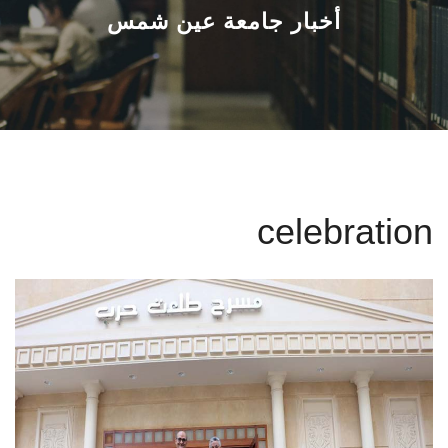
القطاعـات
أخبار جامعة عين شمس
الشئون الأكاديمية
البحث العلمي
الرعاية الصحية
celebration
المراكز والوحدات
الأنظمة الذكية
الإعلام
تواصل معنا