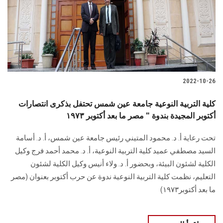
الطلاب
هيئة التدريس
الدراسات العليا
2022-10-26
الخريجين
كلية التربية النوعية جامعة عين شمس تحتفل بذكرى انتصارات
الموظفون
أكتوبر المجيدة بندوة " مصر ما بعد أكتوبر ١٩٧٣
تحت رعاية أ. د. محمود المتيني رئيس جامعة عين شمس، أ. د. أسامة
الزائـرون
السيد مصطفي عميد كلية التربية النوعية، أ. د. محمد أحمد فرج وكيل
الكلية لشئون البيئة، وبحضور أ. د. ولاء أنيس وكيل الكلية لشئون
سجل الان
التعليم، نظمت كلية التربية النوعية ندوة عن حرب أكتوبر بعنوان (مصر
ما بعد أكتوبر١٩٧٣)