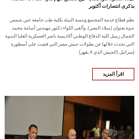
بذكرى انتصارات أكتوبر
نظم قطاع خدمة المجتمع وتنمية البيئة بكلية طب جامعة عين شمس
ندوة بعنوان (ميلاد النصر)، وألقى اللواء دكتور مهندس أسامة محمد
الجمال زميل كلية الدفاع الوطني أكاديمية ناصر العسكرية العليا الندوة
التي تحدث خلالها عن بطولات جيش مصر التي قضت على أسطورة
إسرائيل (الجيش الذي لا يقهر)
اقرأ المزيد