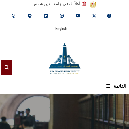
أهلاً بك في جامعة عين شمس
English
القائمة
الرئيسيـة
عن الجامعة