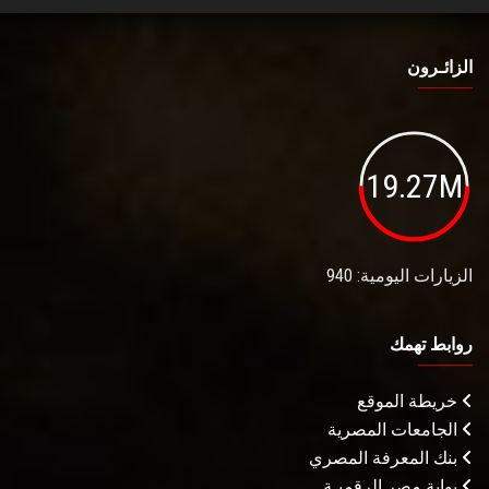
الزائـرون
19.27M
الزيارات اليومية: 940
روابط تهمك
خريطة الموقع
الجامعات المصرية
بنك المعرفة المصري
بوابة مصر الرقميـة