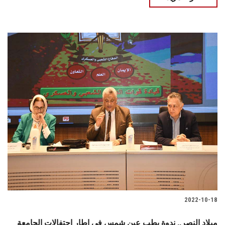
2022-10-18
ميلاد النصر.. ندوة بطب عين شمس في إطار احتفالات الجامعة