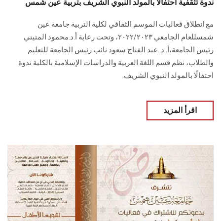
ندوة تثقفية احتفالًا بالمولد النبوي الشريف بتربية عين شمس‏
مع انطلاق فعاليات الموسم الثقافي لكلية التربية جامعة عين
شمسللعام الجامعي ٢٠٢٢/٢٠٢٣، وتحت ‏رعاية أ.د.محمود المتيني
رئيس الجامعة،أ. د. عبد الفتاح سعود نائب رئيس الجامعة للتعليم
والطلاب، ‏نظم قسم اللغة العربية والدراسات الإسلامية بالكلية ندوة
احتفالًا بالمولد النبوي الشريف.‏
اقرأ المزيد