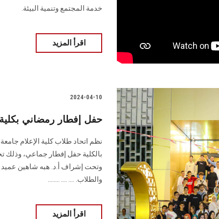
خدمة المجتمع وتنمية البيئة.‏
اقرأ المزيد
2024-04-10
حفل إفطار رمضاني بكلية
نظم اتحاد طلاب كلية الإعلام جام
بالكلية حفل إفطار جماعي، وذلك تحت
وتحت إشراف أ.د. هبه شاهين عميد ال
والطلاب. .... .... ........
اقرأ المزيد