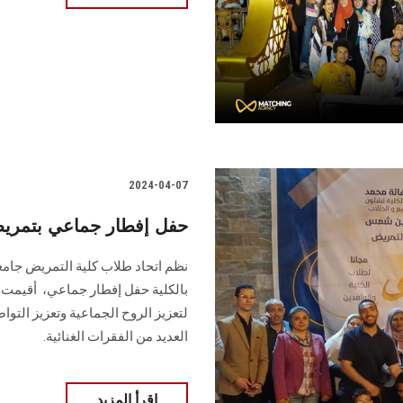
2024-04-07
حفل إفطار جماعي بتمر
نظم اتحاد طلاب كلية التمريض جا
‏بالكلية حفل إفطار جماعي، ‏ أقيمت 
لتعزيز الروح الجماعية وتعزيز ‏الت
العديد من الفقرات الغنائية.
اقرأ المزيد