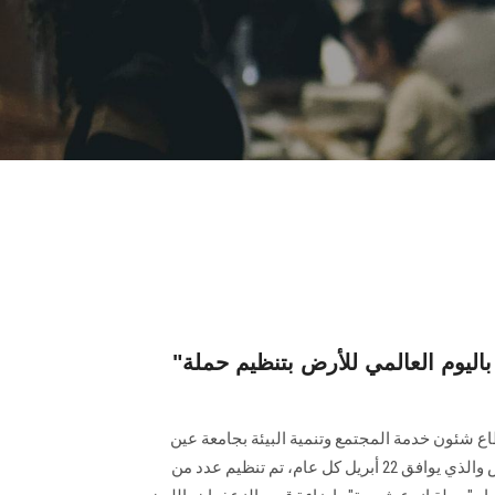
يوم العالمي للأرض بتنظيم حملة"
اع شئون خدمة المجتمع وتنمية البيئة بجامعة عين
شمس احتفالاً باليوم العالمي للأرض والذي يوافق 22 أبريل كل عام، تم تنظيم عدد من