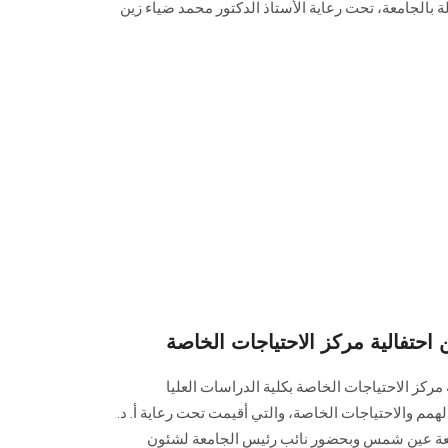
لة بالجامعة، تحت رعاية الأستاذ الدكتور محمد ضياء زين
ن احتفالية مركز الاحتياجات الخاصة
ة مركز الاحتياجات الخاصة بكلية الدراسات العليا
مم والاحتياجات الخاصة، والتي أقيمت تحت رعاية أ. د.
معة عين شمس وبحضور نائب رئيس الجامعة ‏لشئون