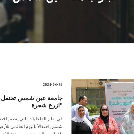
2024-04-25
جامعة عين شمس تحتفل بال
ازرع شجرة"
في إطار الفاعليات التي ينظمها قط