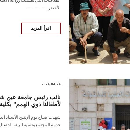
الفعاليات التي تضمنت زراعة الأشج
الأخضر.........................
اقرأ المزيد
2024-04-24
نائب رئيس جامعة عين شم
لأطفالنا ذوي الهمم" بكلية
شهدت صباح يوم الإثنين الأستاذ ا
خدمة المجتمع وتنمية البيئة، احتفالي