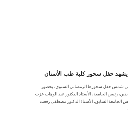
شهد حفل سحور كلية طب الأسنان
ين شمس حفل سحورها الرمضاني السنوي، بحضور
ابدين، رئيس الجامعة، الأستاذ الدكتور عبد الوهاب عزت
س الجامعة السابق، الأستاذ الدكتور مصطفى رفعت
...