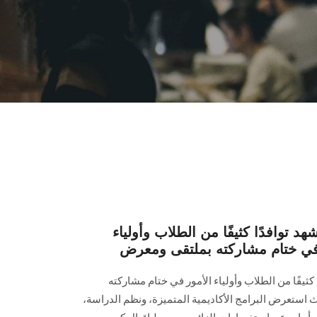
توافدًا كثيفًا من الطلاب وأولياء
يفًا من الطلاب وأولياء الأمور في ختام مشاركته
 ومعرض EDUGATE 2026، حيث استعرض البرامج الأكاديمية المتميزة، ونظم الدراسة،