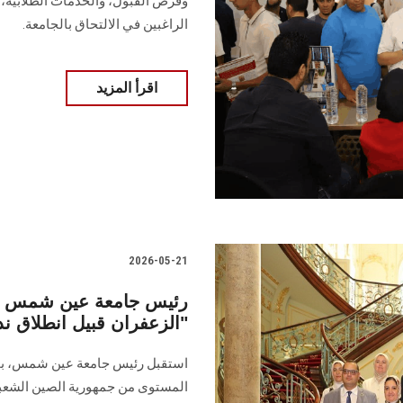
وفرص القبول، والخدمات الطلابية،
الراغبين في الالتحاق بالجامعة.
اقرأ المزيد
2026-05-21
رئيس جامعة عين شمس يستق
الزعفران قبيل انطلاق ندوة "النظام القضائي الصيني"
استقبل رئيس جامعة عين شمس، بمكتبه
المستوى من جمهورية الصين الشعبية 