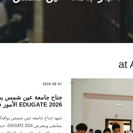
at
2026-08-01
جناح جامعة عين شمس يشهد 
الأمور في ختام مشاركته بملتقى ومعرض EDUGATE 2026
شهد جناح جامعة عين شمس توافدًا كث
بملتقى