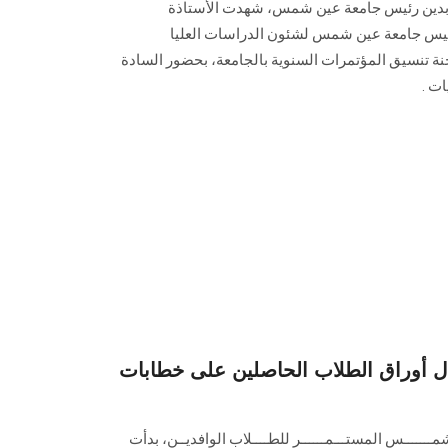
لعابدين رئيس جامعة عين شمس، شهدت الأستاذة
رئيس جامعة عين شمس لشئون الدراسات العليا
جنة تنسيق المؤتمرات السنوية بالجامعة، بحضور السادة
ات .
بال أوراق الطلاب الحاصلين على خطابات
مـــــــس المستـــمــــــر للطــــلاب الوافديــن، بدأت