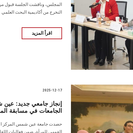
المجلس، وناقشت الجلسة قبول مركز
التخرج من أكاديمية البحث العلمي
اقرأ المزيد
2025-12-17
إنجاز جامعي جديد: عين 
الجامعات في مسابقة الم
حصدت جامعة عين شمس المركز الأول
القومي للمرأة، ضمن فعاليات اللقا