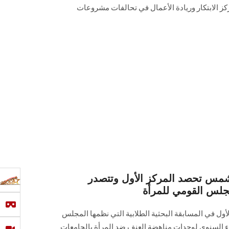
 الابتكار وريادة الأعمال في تحالفات مشروعات
شمس تحصد المركز الأول وتتصدر
جلس القومي للمرأة
 في المسابقة البحثية الطلابية التي نظمها المجلس
ء السنوي لوحدات مناهضة العنف ضد المرأة بالجامعات