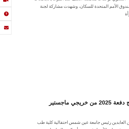
 صندوق الأمم المتحدة للسكان، وشهدت مشاركة لجنة
أة
كلية الأسنان تحتفل بتخريج دفعة 2025 من خريجي ماجستير
ين العابدين رئيس جامعة عين شمس احتفالية كلية طب