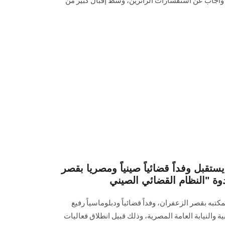
 وأجاب عن استفسارات الزائرين، وسط إقبال كبير من
بل وفداً قضائياً صينياً ومصريا بقصر
 بقصر الزعفران، وفداً قضائياً ودبلوماسياً رفيع
والنيابة العامة المصرية، وذلك قبيل انطلاق فعاليات