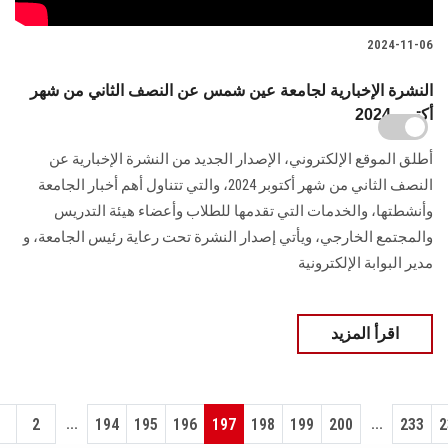
2024-11-06
النشرة الإخبارية لجامعة عين شمس عن النصف الثاني من شهر
أكتوبر 2024
أطلق الموقع الإلكتروني، الإصدار الجديد من النشرة الإخبارية عن
النصف ‏الثاني من شهر أكتوبر 2024، والتي تتناول أهم أخبار الجامعة
وأنشطتها، والخدمات ‏التي تقدمها للطلاب وأعضاء هيئة التدريس
والمجتمع الخارجي، ويأتي إصدار النشرة تحت رعاية رئيس الجامعة، و
مدير البوابة الإلكترونية
اقرأ المزيد
...
...
1
2
194
195
196
197
198
199
200
233
2