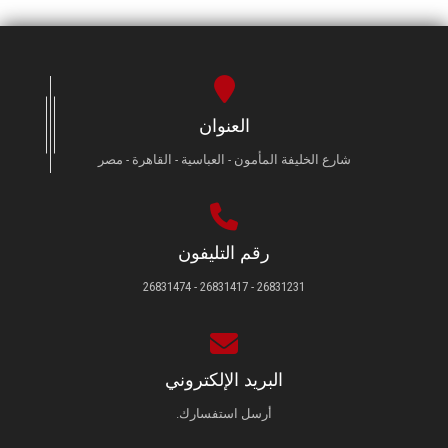
العنوان
شارع الخليفة المأمون - العباسية - القاهرة - مصر
رقم التليفون
26831231 - 26831417 - 26831474
البريد الإلكتروني
أرسل استفسارك.