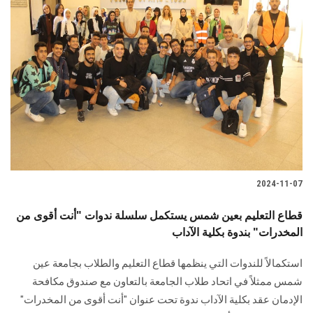
2024-11-07
قطاع التعليم بعين شمس يستكمل سلسلة ندوات "أنت أقوى من
المخدرات" بندوة بكلية الآداب
استكمالاً للندوات التي ينظمها قطاع التعليم والطلاب بجامعة عين
شمس ممثلاً في اتحاد ‏طلاب الجامعة بالتعاون مع صندوق مكافحة
الإدمان عقد بكلية الآداب ندوة تحت عنوان "أنت ‏أقوى من المخدرات"