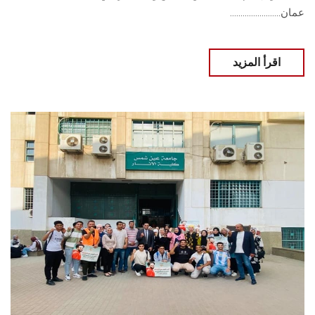
عمان........................
اقرأ المزيد