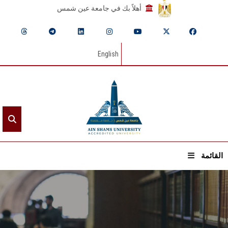
أهلاً بك في جامعة عين شمس
English
القائمة
الرئيسيـة
عن الجامعة