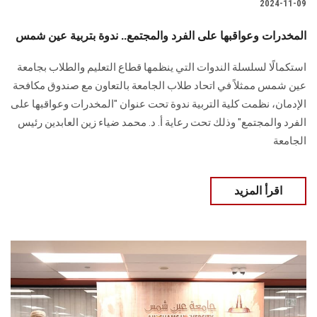
2024-11-09
المخدرات وعواقبها على الفرد والمجتمع.. ندوة بتربية عين شمس
استكمالًا لسلسلة الندوات التي ينظمها قطاع التعليم والطلاب بجامعة
عين شمس ممثلاً في اتحاد ‏طلاب الجامعة بالتعاون مع صندوق مكافحة
الإدمان، نظمت كلية التربية ندوة تحت عنوان ‏‏"المخدرات وعواقبها على
الفرد والمجتمع" وذلك تحت رعاية أ. د. محمد ضياء زين العابدين ‏رئيس
الجامعة
اقرأ المزيد