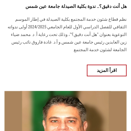
هل أنت دقيق؟.. ندوة بكلية الصيدلة جامعة عين شمس
نظم قطاع شئون خدمة المجتمع بكلية الصيدلة في إطار الموسم
‏الثقافي للفصل الدراسي الأول للعام الجامعي 2024/2025 أولى ندواته
التوعوية بعنوان "هل ‏أنت دقيق؟"، وذلك تحت رعاية أ. د. محمد ضياء
زين العابدين رئيس جامعة عين شمس و أ.د. غادة فاروق نائب رئيس
الجامعة لشئون خدمة المجتمع
اقرأ المزيد