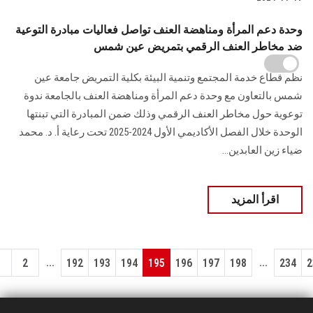
وحدة دعم المرأة ومناهضة العنف تواصل فعاليات مبادرة التوعية
ضد مخاطر العنف الرقمي بتمريض عين شمس
نظم قطاع خدمة المجتمع وتنمية البيئة بكلية التمريض جامعة عين
شمس بالتعاون مع وحدة دعم المرأة ومناهضة العنف بالجامعة ندوة
توعوية حول مخاطر العنف الرقمي وذلك ضمن المبادرة التي تبنتها
الوحدة خلال الفصل الأكاديمي الأول 2024-2025 تحت رعاية أ. د. محمد
ضياء زين العابدين...
اقرأ المزيد
...
...
1
2
192
193
194
195
196
197
198
234
2