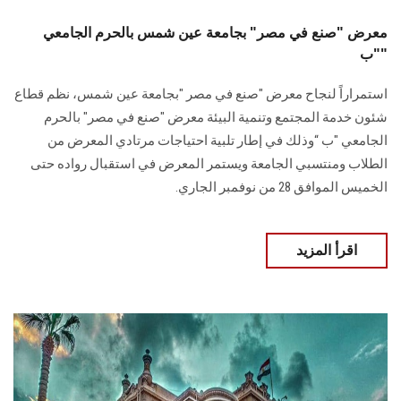
معرض "صنع في مصر" بجامعة عين شمس بالحرم الجامعي
"ب"
استمراراً لنجاح معرض "صنع في مصر "بجامعة عين شمس، نظم قطاع
شئون خدمة المجتمع وتنمية البيئة معرض "صنع في مصر" بالحرم
الجامعي "ب “‏وذلك في إطار تلبية احتياجات مرتادي المعرض من
الطلاب ومنتسبي الجامعة ويستمر المعرض ‏في استقبال رواده حتى
الخميس الموافق 28 من نوفمبر الجاري‎.‎
اقرأ المزيد