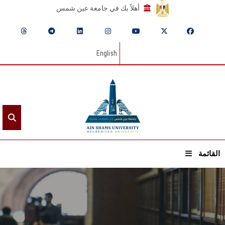
أهلاً بك في جامعة عين شمس
English
القائمة
الرئيسيـة
عن الجامعة