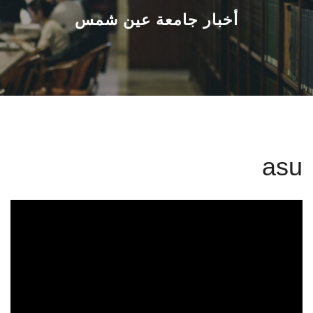
القطاعـات
أخبار جامعة عين شمس
الشئون الأكاديمية
البحث العلمي
الرعاية الصحية
asu
المراكز والوحدات
الأنظمة الذكية
الإعلام
تواصل معنا