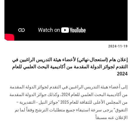
الطلاب
هيئة التدريس
الدراسات العليا
2024-11-19
الخريجين
إعلان هام (استعجال-نهائي) لأعضاء هيئة التدريس الراغبين في
التقدم لجوائز الدولة المقدمة من أكاديمية البحث ‏العلمي للعام
الموظفون
2024
الزائـرون
إلى أعضاء هيئة التدريس الراغبين في التقدم لجوائز الدولة المقدمة
من أكاديمية البحث ‏العلمي للعام 2024، وكذلك جوائز الدولة المقدمة
سجل الان
من المجلس الأعلى للثقافة للعام 2025 "جوائز النيل - التقديرية –
‏التفوق‎"‎ يرجى سرعة استيفاء جميع متطلبات الترشح وفقاً لما تم
الإعلان عنه مسبقاً