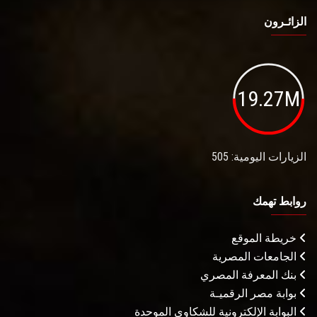
الزائـرون
19.27M
الزيارات اليومية: 505
روابط تهمك
خريطة الموقع
الجامعات المصرية
بنك المعرفة المصري
بوابة مصر الرقميـة
البوابة الإلكترونية للشكاوى الموحدة