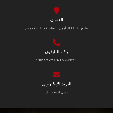
العنوان
شارع الخليفة المأمون - العباسية - القاهرة - مصر
رقم التليفون
26831231 - 26831417 - 26831474
البريد الإلكتروني
أرسل استفسارك.