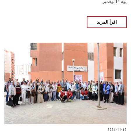
يوم 14 نوفمبر.
اقرأ المزيد
2024-11-19