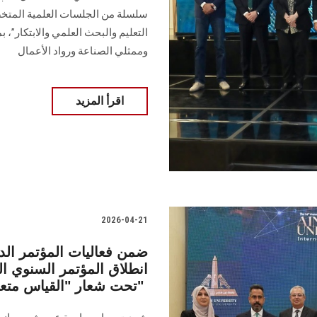
سلسلة من الجلسات العلمية المتخص
التعليم والبحث العلمي والابتكار”، ب
وممثلي الصناعة ورواد الأعمال
اقرأ المزيد
2026-04-21
ضمن فعاليات المؤتمر ال
انطلاق المؤتمر السنوي الر
تحت شعار "القياس متعدد الأبعاد ما وراء الدرجات والنتائج"