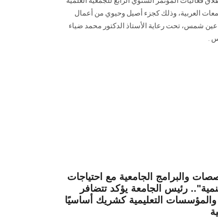
فعاليات المؤتمر السنوي الرابع للجمعية العلمية
م (MESA) اتحاد الجامعات العربية، وذلك كجزء أصيل وحيوي من أعمال
 عين شمس، تحت رعاية الأستاذ الدكتور محمد ضياء
 .
صات والبرامج الجامعية مع احتياجات
مية".. رئيس الجامعة يؤكد تتضافر
 والمؤسسات التعليمية كشريك أساسيًا
ة