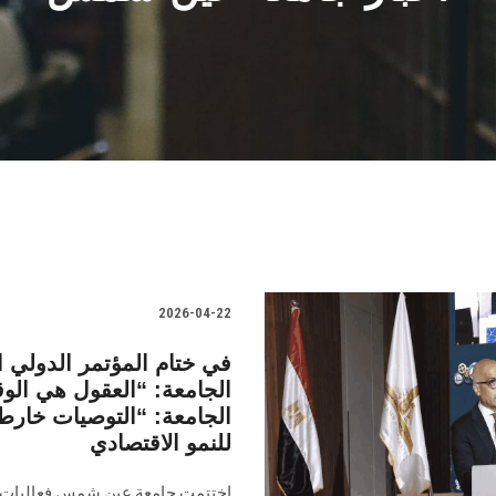
2026-04-22
في ختام المؤتمر الدولي
الجامعة: “العقول هي الوق
الجامعة: “التوصيات خارط
للنمو الاقتصادي
اختتمت جامعة عين شمس فعاليات ال