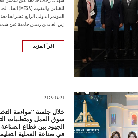
شهدت رحاب جامعة عين شمس انطلاق 
للقياس والتقوي
المؤتمر الدولي الرابع عشر لجامعة
زين العابدين رئيس جامعة عين شمس
اقرأ المزيد
2026-04-21
خلال جلسة "مواءمة التخص
سوق العمل ومتطلبات التن
الجهود بين قطاع الصناعة
في صناعة العملية التعليمي