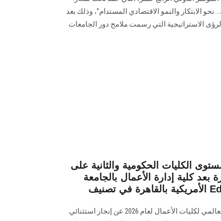
نحو الابتكار والنمو الاقتصادي المستدام”، وذلك بعد
الرؤى الاستراتيجية التي رسمت ملامح دور الجامعات
مستوى الكليات الحكومية والثانية على
 بعد كلية إدارة الأعمال بالجامعة
كشفت نتائج تصنيف "Eduniversal" العالمي لكليات الأعمال لعام 2026 عن إنجاز استثنائي