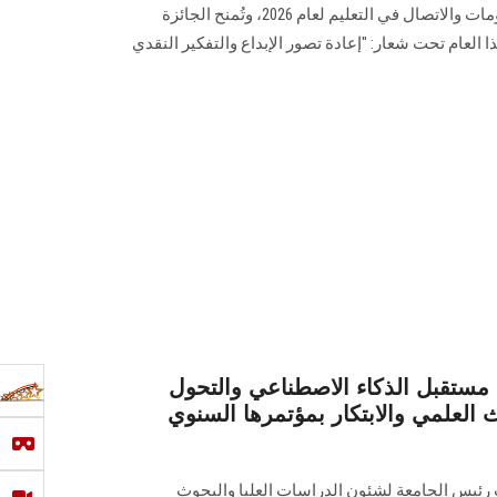
خليفة لاستخدام تكنولوجيات المعلومات والاتصال في التعليم لعام 2026، وتُمنح الجائزة
 وتأتي هذا العام تحت شعار: "إعادة تصور الإبداع والتفكير النقدي
تقبل الذكاء الاصطناعي والتحول
 العلمي والابتكار بمؤتمرها السنوي
ب رئيس الجامعة لشئون الدراسات العليا والبحوث