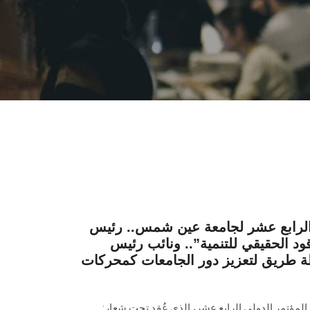
 الرابع عشر لجامعة عين شمس.. رئيس
ود الحقيقي للتنمية”.. ونائب رئيس
ة طريق لتعزيز دور الجامعات كمحركات
مؤتمر الدولي الرابع عشر، الذي عُقد تحت شعار: