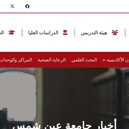
هيئة التدريس
الدراسات العليا
الخريجين
 الأكاديمية
البحث العلمي
الرعاية الصحية
المراكز والوحدا
أخبار جامعة عين شمس