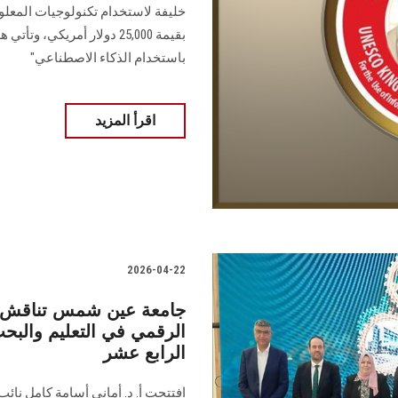
بقيمة 25,000 دولار أمريكي،
باستخدام الذكاء الاصطناعي"
اقرأ المزيد
2026-04-22
جامعة عين شمس تناقش مس
الرقمي في التعليم والبحث
الرابع عشر
افتتحت أ. د. أماني أسامة كامل نائ