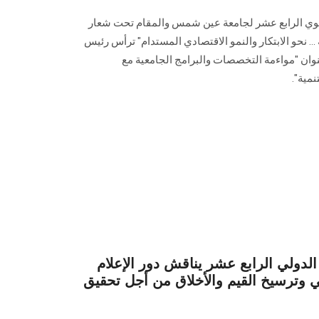
نوي الرابع عشر لجامعة عين شمس والمقام تحت شعار
.. نحو الابتكار والنمو الاقتصادي المستدام" ترأس رئيس
ن "مواءمة التخصصات والبرامج الجامعية مع
مية".
ولي الرابع عشر يناقش دور الإعلام
 وترسيخ القيم والأخلاق من أجل تحقيق