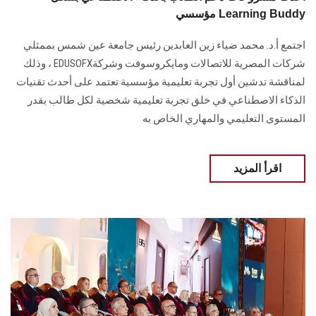
مؤسسي Learning Buddy
اجتمع أ.د. محمد ضياء زين العابدين رئيس جامعة عين شمس بممثلي
شركات المصرية للاتصالات ومايكروسوفت وشركةEDUSOFX ، وذلك
لمناقشة تدشين أول تجربة تعليمية مؤسسية تعتمد على أحدث تقنيات
الذكاء الاصطناعي في خلق تجربة تعليمية شخصية لكل طالب بقدر
المستوى التعليمي والمهاري الخاص به
اقرأ المزيد