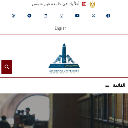
أهلاً بك في جامعة عين شمس
English
القائمة
الرئيسيـة
عن الجامعة