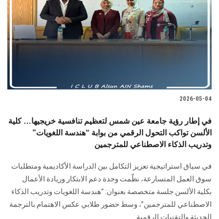
2026-05-04
في إطار رؤية جامعة عين شمس لتعظيم تنافسية خريجيها… كلية
الألسن تواكب التحول الرقمي من بوابة “هندسة اللغويات”
وتدريب الذكاء الاصطناعي للمترجمين
في سياق استراتيجية تعزيز التكامل بين الدراسة الأكاديمية ومتطلبات
سوق العمل المتسارعة، نظّمت وحدة دعم الابتكار وريادة الأعمال
بكلية الألسن جلسة متخصصة بعنوان: “هندسة اللغويات وتدريب الذكاء
الاصطناعي للمترجمين”، وسط حضور طلابي عكس الاهتمام بالترجمة
الحديثة والتقنيات الرقمية