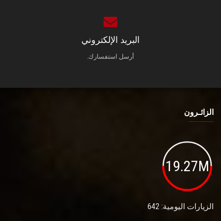
البريد الإلكتروني
أرسل استفسارك.
الزائـرون
19.27M
الزيارات اليومية: 642