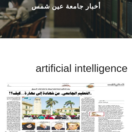
القطاعـات
أخبار جامعة عين شمس
الشئون الأكاديمية
البحث العلمي
الرعاية الصحية
artificial intelligence
المراكز والوحدات
الأنظمة الذكية
الإعلام
تواصل معنا