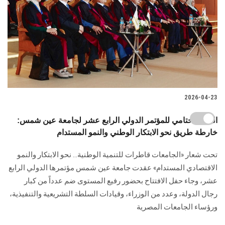
2026-04-23
البيان الختامي للمؤتمر الدولي الرابع عشر لجامعة عين شمس:
خارطة طريق نحو الابتكار الوطني والنمو المستدام
تحت شعار «الجامعات قاطرات للتنمية الوطنية… نحو الابتكار والنمو
الاقتصادي المستدام» عقدت جامعة عين شمس مؤتمرها الدولي الرابع
عشر، وجاء حفل الافتتاح بحضور رفيع المستوى ضم عدداً من كبار
رجال الدولة، وعدد من الوزراء، وقيادات السلطة التشريعية والتنفيذية،
ورؤساء الجامعات المصرية