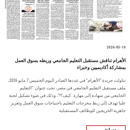
الطلاب
هيئة التدريس
الدراسات العليا
2026-05-10
الخريجين
الأهرام تناقش مستقبل التعليم الجامعي وربطه بسوق العمل
الموظفون
بمشاركة أكاديميين وخبراء
تناولت جريدة “الأهرام” في عددها الصادر اليوم الخميس 7 مايو 2026،
الزائـرون
ملف مستقبل التعليم الجامعي في مصر، تحت عنوان: “التعليم
الجامعي من شهادة إلى مهارة.. كيف؟!”، وذلك في ضوء تشكيل لجنة
سجل الان
عليا تهدف إلى ربط مخرجات التعليم باحتياجات سوق العمل وتعزيز
جاهزية الخريجين للوظائف المستقبلية