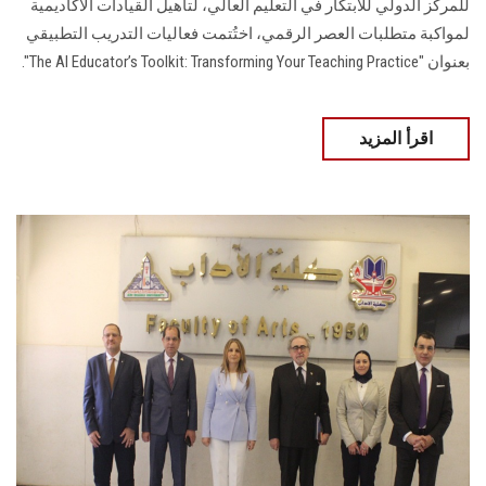
للمركز الدولي للابتكار في التعليم العالي، لتأهيل القيادات الأكاديمية
لمواكبة متطلبات العصر الرقمي، اختُتمت فعاليات التدريب التطبيقي
بعنوان "The AI Educator’s Toolkit: Transforming Your Teaching Practice".
اقرأ المزيد