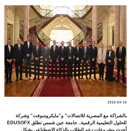
2026-04-26
بالشراكة مع المصرية للاتصالات" و"مايكروسوفت" وشركة
EDUSOFX للحلول التعليمية الرقمية.. جامعة عين شمس تطلق
أحدث مشروعات دعم الطلاب بالذكاء الاصطناعي بشكل