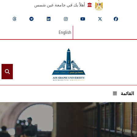
أهلاً بك في جامعة عين شمس
English
القائمة
الرئيسيـة
عن الجامعة