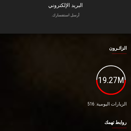
البريد الإلكتروني
أرسل استفسارك.
الزائـرون
19.27M
الزيارات اليومية: 516
روابط تهمك