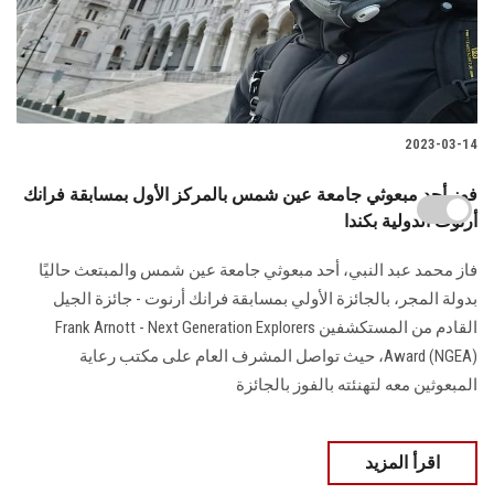
2023-03-14
فوز أحد مبعوثي جامعة عين شمس بالمركز الأول بمسابقة فرانك
أرنوت الدولية بكندا
فاز محمد عبد النبي، أحد مبعوثي جامعة عين شمس والمبتعث حاليًا
بدولة المجر، بالجائزة الأولي بمسابقة فرانك أرنوت - جائزة الجيل
القادم من المستكشفين Frank Arnott - Next Generation Explorers
Award (NGEA)، حيث تواصل المشرف العام على مكتب رعاية
المبعوثين معه لتهنئته بالفوز بالجائزة
اقرأ المزيد