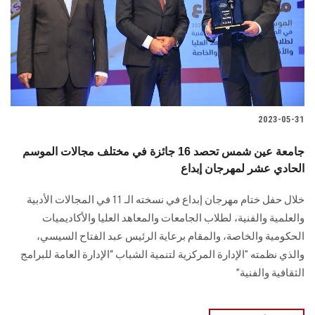
الطلاب
هيئة التدريس
الدراسات العليا
2023-05-31
الخريجين
جامعة عين شمس تحصد 16 جائزة في مختلف مجالات الموسم
الموظفون
الحادي عشر لمهرجان إبداع
خلال حفل ختام مهرجان إبداع في نسخته الـ 11 في المجالات الأدبية
الزائـرون
والعلمية والفنية، لطلاب الجامعات والمعاهد العليا والأكاديميات
الحكومية والخاصة، والمقام برعاية الرئيس عبد الفتاح السيسي،
سجل الان
والذي نظمته "الإدارة المركزية لتنمية الشباب “الإدارة العامة للبرامج
الثقافية والفنية”