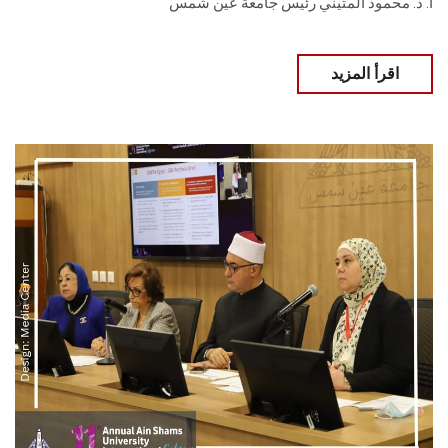
أ. د. محمود المتيني رئيس جامعة عين شمس
اقرأ المزيد