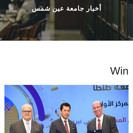
القطاعـات
أخبار جامعة عين شمس
الشئون الأكاديمية
البحث العلمي
الرعاية الصحية
Win
المراكز والوحدات
الأنظمة الذكية
الإعلام
تواصل معنا