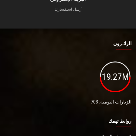
أرسل استفسارك.
الزائـرون
19.27M
الزيارات اليومية: 703
روابط تهمك