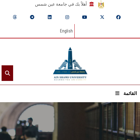
أهلاً بك في جامعة عين شمس
English
القائمة
الرئيسيـة
عن الجامعة