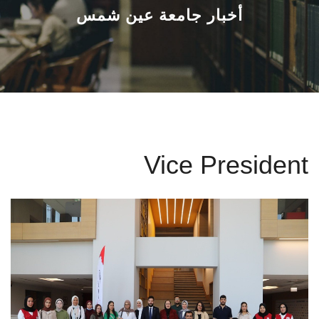
القطاعـات
أخبار جامعة عين شمس
الشئون الأكاديمية
البحث العلمي
الرعاية الصحية
Vice President
المراكز والوحدات
الأنظمة الذكية
الإعلام
تواصل معنا