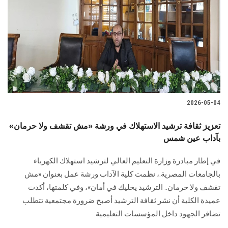
2026-05-04
تعزيز ثقافة ترشيد الاستهلاك في ورشة «مش تقشف ولا حرمان»
بآداب عين شمس
في إطار مبادرة وزارة التعليم العالي لترشيد استهلاك الكهرباء
بالجامعات المصرية.، نظمت كلية الآداب ورشة عمل بعنوان «مش
تقشف ولا حرمان.. الترشيد يخليك في أمان»، وفي كلمتها، أكدت
عميدة الكلية أن نشر ثقافة الترشيد أصبح ضرورة مجتمعية تتطلب
تضافر الجهود داخل المؤسسات التعليمية.