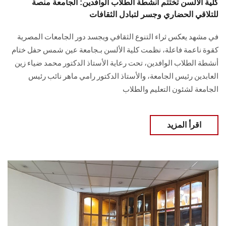
كلية الألسن تختتم أنشطة الطلاب الوافدين: الجامعة منصة
للتلاقي الحضاري وجسر لتبادل الثقافات
في مشهد يعكس ثراء التنوع الثقافي ويجسد دور الجامعات المصرية
كقوة ناعمة فاعلة، نظمت كلية الألسن بـجامعة عين شمس حفل ختام
أنشطة الطلاب الوافدين، تحت رعاية الأستاذ الدكتور محمد ضياء زين
العابدين رئيس الجامعة، والأستاذ الدكتور رامي ماهر نائب رئيس
الجامعة لشئون التعليم والطلاب
اقرأ المزيد