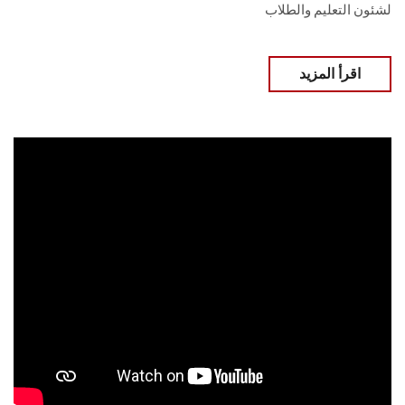
لشئون التعليم والطلاب
اقرأ المزيد