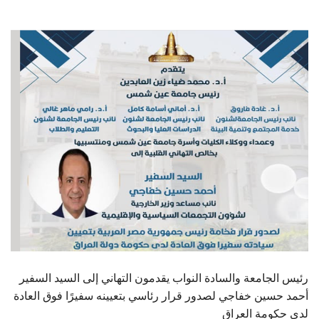
الطلاب
هيئة التدريس
الدراسات العليا
الخريجين
الموظفون
الزائـرون
سجل الان
رئيس الجامعة والسادة النواب يقدمون التهاني إلى السيد السفير
أحمد حسين خفاجي لصدور قرار رئاسي بتعيينه سفيرًا فوق العادة
لدى حكومة العراق