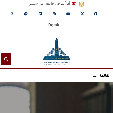
أهلاً بك في جامعة عين شمس
English
القائمة
الرئيسيـة
عن الجامعة