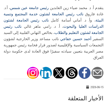
يتقدم أ. د. محمد ضياء زين العابدين
رئيس جامعة عين شمس
، أ.د.
غادة فاروق
نائب رئيس الجامعة لشئون خدمة المجتمع وتنمية
البيئة
، وأ. د. أماني أسامة كامل
نائب رئيس الجامعة لشئون
الدراسات العليا والبحوث
، أ. د. رامي ماهر غالي
نائب رئيس
الجامعة لشئون التعليم والطلاب
، بخالص التهاني القلبية إلى السيد
السفير
أحمد حسين خفاجي
نائب مساعد وزير الخارجية لشؤون
التجمعات السياسية والإقليمية لصدور قرار فخامة رئيس جمهورية
مصر العربية بتعيين سيادته سفيرًا فوق العادة لدى حكومة دولة
العراق.
2026-06-15
الأخبار المتعلقة