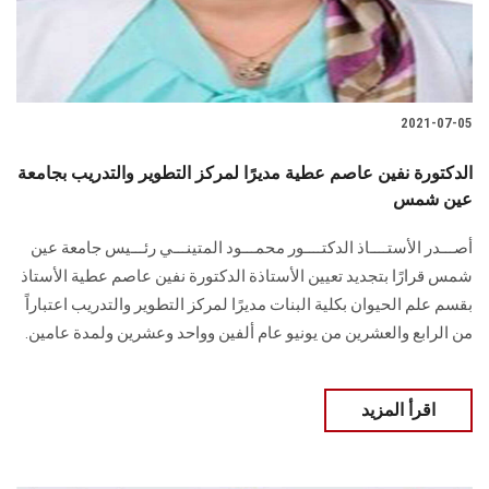
2021-07-05
الدكتورة نفين عاصم عطية مديرًا لمركز التطوير والتدريب بجامعة
عين شمس
أصـــدر الأستــــاذ الدكتــــور محمـــود المتينـــي رئـــيس جامعة عين
شمس قرارًا بتجديد تعيين الأستاذة الدكتورة نفين عاصم عطية الأستاذ
بقسم علم الحيوان بكلية البنات مديرًا لمركز التطوير والتدريب اعتباراً
من الرابع والعشرين من يونيو عام ألفين وواحد وعشرين ولمدة عامين.
اقرأ المزيد