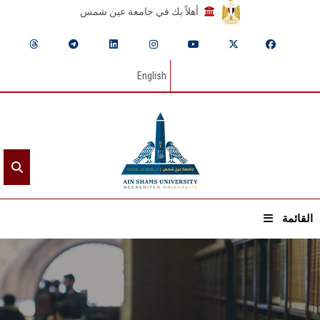
أهلاً بك في جامعة عين شمس
English
القائمة
الرئيسيـة
عن الجامعة