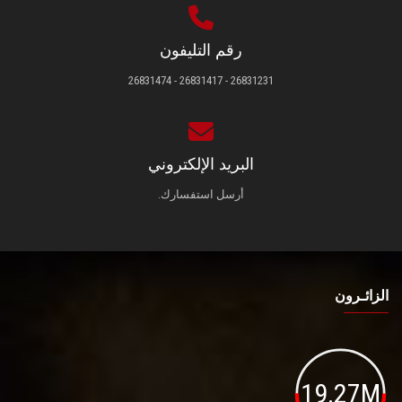
رقم التليفون
26831231 - 26831417 - 26831474
البريد الإلكتروني
أرسل استفسارك.
الزائـرون
19.27M