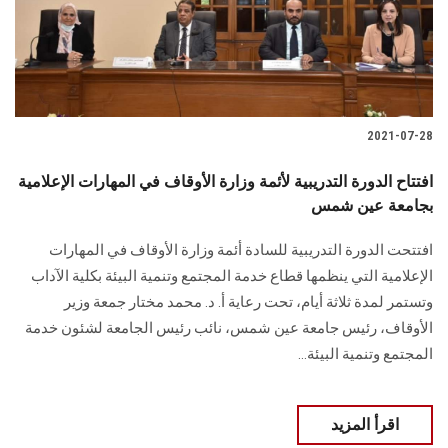
الطلاب
هيئة التدريس
الدراسات العليا
2021-07-28
الخريجين
افتتاح الدورة التدريبية لأئمة وزارة الأوقاف في المهارات الإعلامية
بجامعة عين شمس
الموظفون
افتتحت الدورة التدريبية للسادة أئمة وزارة الأوقاف في المهارات
الإعلامية التي ينظمها قطاع خدمة المجتمع وتنمية البيئة بكلية الآداب
الزائـرون
وتستمر لمدة ثلاثة أيام، تحت رعاية أ. د. محمد مختار جمعة وزير
الأوقاف، رئيس جامعة عين شمس، نائب رئيس الجامعة لشئون خدمة
سجل الان
المجتمع وتنمية البيئة...
اقرأ المزيد