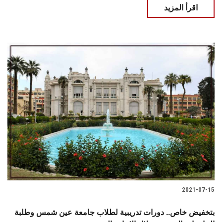
اقرأ المزيد
2021-07-15
بتخفيض خاص.. دورات تدريبية لطلاب جامعة عين شمس وطلبة