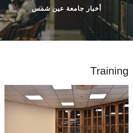
القطاعـات
أخبار جامعة عين شمس
الشئون الأكاديمية
البحث العلمي
الرعاية الصحية
Training
المراكز والوحدات
الأنظمة الذكية
الإعلام
تواصل معنا