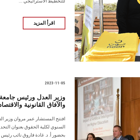
للتخطيط الاستراتيجي ....
اقرأ المزيد
2023-11-05
وزير العدل ورئيس جامعة
والآفاق القانونية والاقتصا
افتتح المستشار عمر مروان وزير الع
السنوي لكلية الحقوق بعنوان التحديا
بحضور أ. د. غادة فاروق نائب رئيس ا