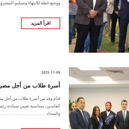
ووضع خطة للانتهاء وتسليم المشروع.
اقرأ المزيد
2023-11-09
أسرة طلاب من أجل مصر 
قدّم وفد من أسرة طلاب من أجل مصر 
العابدين، بمناسبة تعيين سيادته رئ
والسداد. ........ ............ ............... ................ .