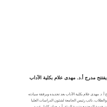
ح مدرج أ.د. مهدى علام بكلية الآداب
د. مهدى علام بكلية الآداب بعد تجديده وبرفقة سيادته
والطلاب، نائب رئيس الجامعة لشئون الدراسات العليا
خدمة المجتمع وتنمية البيئة، أ. د. حنان كامل عميد