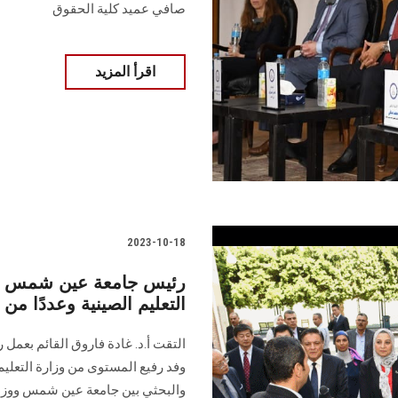
صافي عميد كلية الحقوق
اقرأ المزيد
2023-10-18
رئيس جامعة عين شمس تلت
التعليم الصينية وعددًا من
التقت أ.د. غادة فاروق القائم بعمل 
وفد رفيع المستوى من وزارة التعليم 
والبحثي بين جامعة عين شمس ووزارة 