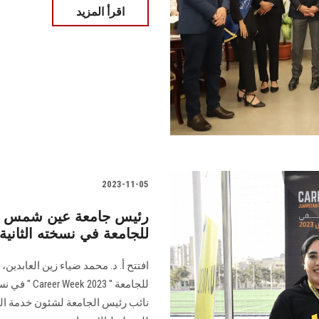
اقرأ المزيد
2023-11-05
رئيس جامعة عين شمس يفت
"Career Week 2023" للجامعة في نسخته الثانية
افتتح أ. د. محمد ضياء زين العابد
للجامعة " 3
نائب رئيس الجامعة لشئون خدمة المج