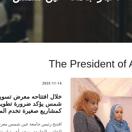
The President of 
2023-11-14
خلال افتتاحه معرض تسويق
شمس يؤكد ضرورة تطوير أف
كمشاريع صغيرة تخدم الم
افتتح رئيس جامعة عين شمس معرض 
الخاص بالجامعة، ووجه بأهمية استثم