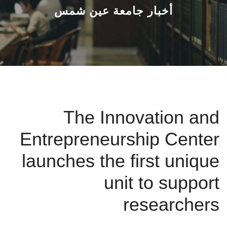
القطاعـات
أخبار جامعة عين شمس
الشئون الأكاديمية
البحث العلمي
الرعاية الصحية
The Innovation and
المراكز والوحدات
Entrepreneurship Center
الأنظمة الذكية
launches the first unique
الإعلام
unit to support
researchers
تواصل معنا