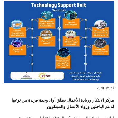
الطلاب
هيئة التدريس
الدراسات العليا
الخريجين
الموظفون
الزائـرون
2023-12-27
سجل الان
مركز الابتكار وريادة الأعمال يطلق أول وحدة فريدة من نوعها
لدعم الباحثين ورواد الأعمال والمبتكرين