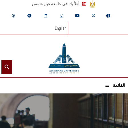
أهلاً بك في جامعة عين شمس
English
القائمة
الرئيسيـة
عن الجامعة