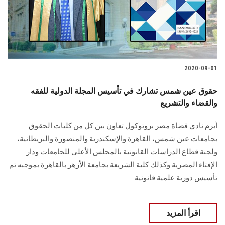
الطلاب
هيئة التدريس
الدراسات العليا
2020-09-01
الخريجين
حقوق عين شمس تشارك في تأسيس المجلة الدولية للفقه
والقضاء والتشريع
الموظفون
أبرم نادي قضاة مصر بروتوكول تعاون بين كل من كليات الحقوق
بجامعات عين شمس، القاهرة والإسكندرية والمنصورة والبريطانية،
الزائـرون
ولجنة قطاع الدراسات القانونية بالمجلس الأعلى للجامعات ودار
الإفتاء المصرية وكذلك كلية الشريعة بجامعة الأزهر بالقاهرة بموجبه تم
سجل الان
تأسيس دورية علمية قانونية
اقرأ المزيد