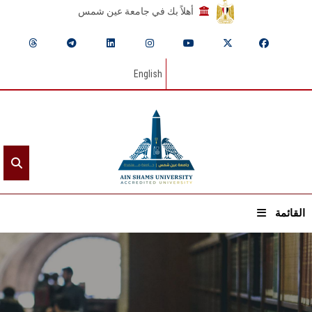
أهلاً بك في جامعة عين شمس
English
القائمة
الرئيسيـة
عن الجامعة