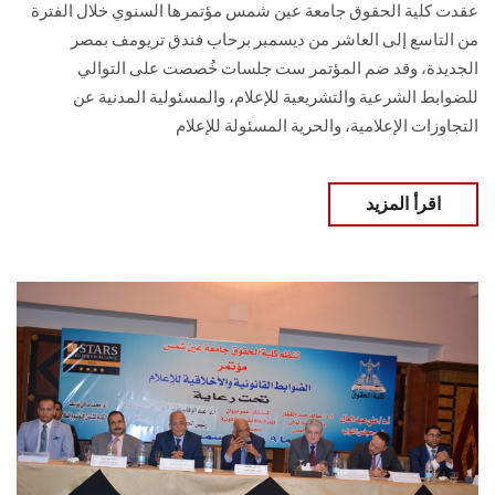
عقدت كلية الحقوق جامعة عين شمس مؤتمرها السنوي خلال الفترة
من التاسع إلى العاشر من ديسمبر برحاب فندق تريومف بمصر
الجديدة، وقد ضم المؤتمر ست جلسات خُصصت على التوالي
للضوابط الشرعية والتشريعية للإعلام، والمسئولية المدنية عن
التجاوزات الإعلامية، والحرية المسئولة للإعلام
اقرأ المزيد