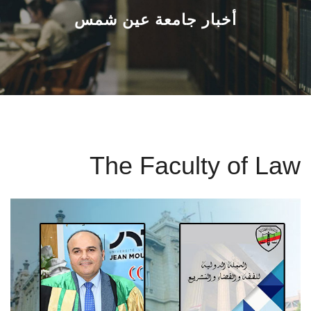
القطاعـات
أخبار جامعة عين شمس
الشئون الأكاديمية
البحث العلمي
الرعاية الصحية
The Faculty of Law
المراكز والوحدات
الأنظمة الذكية
الإعلام
تواصل معنا