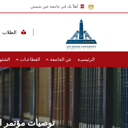
أهلاً بك في جامعة عين شمس
الطلاب
الرئيسيـة
عن الجامعة
القطاعـات
الشئون
توصيات مؤتمر ال