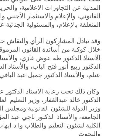
المدنية عن التجاوزات الإعلامية، والحر
القانوني، والإعلام والاستثمار الأجنبي و
المتعلقة بالإعلام، والمسئولية الجنائية ع
وقد تبادل المشاركون الرأي والنقاش ح
خلال كوكبة من أساتذة القانون المرم
الأستاذ الدكتور طه عوض غازي، والأستاذ
الدكتور ربيع أنور فتح الباب، والأستاذ ا
عتلم، والأستاذ الدكتور جميل عبد الباقي.
وكان ذلك تحت رعاية الاستاذ الدكتور ع
الدكتور خالد عبدالغفار، وزير التعليم 
وزير الدولة للشئون القانونية ومجلس ا
الجامعة، والأستاذ الدكتور ناجي عبد ال
الكلية لشئون التعليم والطلاب وا.د ايها
والبحوث