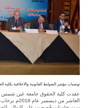
توصيات مؤتمر الضوابط القانونية والاخلاقية بكلية
عقدت كلية الحقوق جامعة عين شمس مؤت
العاشر من دي
ست جلسات خُصصت على التوالي للضوابط