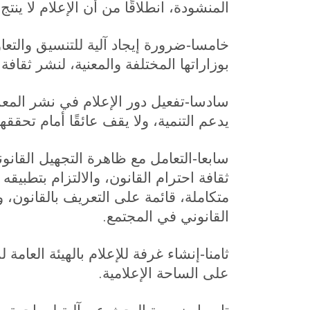
المنشودة، انطلاقًا من أن الإعلام لا ينتج
خامسا-ضرورة إيجاد آلية للتنسيق والتعاو
بوزاراتها المختلفة والمعنية، لنشر ثقافة
سادسا-تفعيل دور الإعلام في نشر المعر
يدعم التنمية، ولا يقف عائقًا أمام تحققها
سابعا-التعامل مع ظاهرة التجهيل القانو
ثقافة احترام القانون، والالتزام بتطبي
متكاملة، قائمة على التعريف بالقانون،
.
القانوني في المجتمع
ثامنا-إنشاء غرفة للإعلام بالهيئة العامة
.
على الساحة الإعلامية