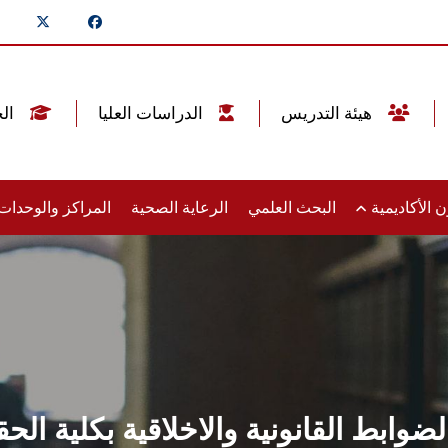
هيئة التدريس
الدراسات العليا
الخريجين
 الأكاديمية
البحث العلمي
الرعاية الصحية
المراكز والوحدا
ضوابط القانونية والاخلاقية بكلية 