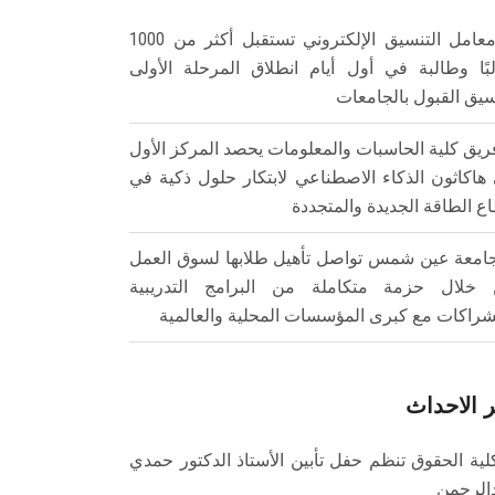
معامل التنسيق الإلكتروني تستقبل أكثر من 1000
بًا وطالبة في أول أيام انطلاق المرحلة الأولى
سيق القبول بالجامعات
ريق كلية الحاسبات والمعلومات يحصد المركز الأول
هاكاثون الذكاء الاصطناعي لابتكار حلول ذكية في
ع الطاقة الجديدة والمتجددة
امعة عين شمس تواصل تأهيل طلابها لسوق العمل
خلال حزمة متكاملة من البرامج التدريبية
شراكات مع كبرى المؤسسات المحلية والعالمية
 الاحداث
لية الحقوق تنظم حفل تأبين الأستاذ الدكتور حمدي
الرحمن