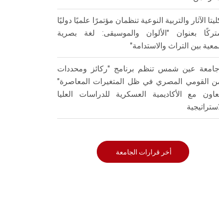
ليتا الآثار والتربية النوعية تنظمان مؤتمرًا علميًا دوليًا
ركًا بعنوان "الألوان والموسيقى: لغة بصرية
عية بين التراث والاستدامة"
امعة عين شمس تنظم برنامج "ركائز ومحددات
من القومي المصري في ظل المتغيرات المعاصرة"
تعاون مع الأكاديمية العسكرية للدراسات العليا
استراتيجية
أخر قرارات الجامعة