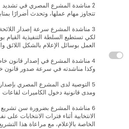
2
مناشدة
المشرع المصري في تشديد العق
تتجاوز مهام عملها، وتحدث أضرارًا بمتابع
لكي تستطيع السلطة التنفيذية القيام ب
العمل بوسائل الإعلام بالشكل اللائق و
4
مناشدة المشرع في إصدار قانون خاص با
وكذا مناشدته في سرعة صدور قانون خاص
5
التوصية لدى المشرع المصري بإصدار ت
ومدى قانونية دخول الكاميرات لقاعات ال
6
مناشدة المشرع بضرورة سن تشريع خ
الانتخابية أثناء فترات الانتخابات على 
الخاصة بالإعلام، مع مراعاة هذا التشريع