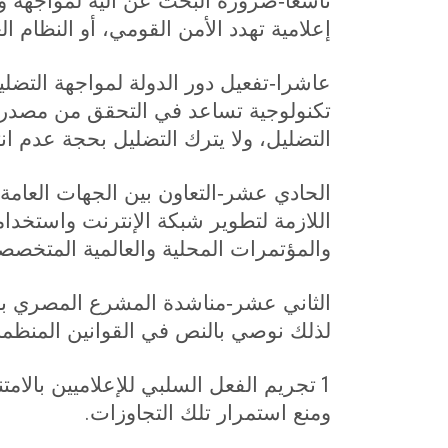
تاسعا-ضرورة البحث عن آلية لمواجهة وسا
إعلامية تهدد الأمن القومي، أو النظام ال
عاشرا-تفعيل دور الدولة لمواجهة التض
تكنولوجية تساعد في التحقق من مصدر ا
التضليل، ولا يترك التضليل بحجة عدم ان
الحادي عشر-التعاون بين الجهات العامة وا
اللازمة لتطوير شبكة الإنترنت واستخدام
والمؤتمرات المحلية والعالمية المتخصص
الثاني عشر-مناشدة المشرع المصري بالت
لذلك نوصي بالنص في القوانين المنظمة 
1
تجريم الفعل السلبي للإعلاميين بالامت
.
ومنع استمرار تلك التجاوزات