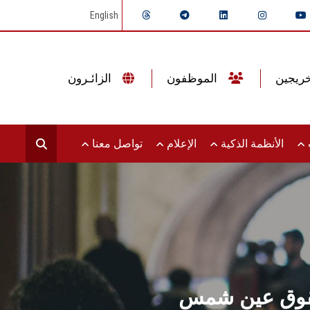
English
الموظفون
الزائـرون
ت
الأنظمة الذكية
الإعلام
تواصل معنا
الحقوق عين شمس