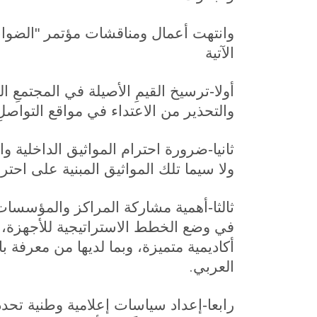
وانتهت أعمال ومناقشات مؤتمر "الضوابط 
الآتية
أولا-ترسيخ القيمِ الأصيلة في المجتمعِ 
والتحذير من الاعتداء في مواقع التواصل
ثانيا-ضرورة احترام المواثيق الداخلية وا
ولا سيما تلك المواثيق المبنية على احتر
ثالثا-أهمية مشاركة المراكز والمؤسسات 
في وضع الخطط الاستراتيجية للأجهزة، و
أكاديمية متميزة، وبما لديها من معرفة با
.
العربي
رابعا-إعداد سياسات إعلامية وطنية تحدد