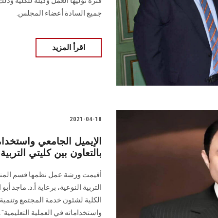
فترة توليها العمل وكيلة للكلية وذ
جميع السادة أعضاء المجلس.
اقرأ المزيد
2021-04-18
الإيميل الجامعي واستخدام
بالتعاون بين كليتي التربية 
أقيمت ورشة عمل نظمها قسم المناهج
التربية النوعية، برعاية أ.د. ماجد أب
الكلية لشئون خدمة المجتمع وتنمية 
واستخداماته في العملية التعليمية".