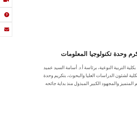
م وحدة تكنولوجيا المعلومات
لية التربية النوعية، برئاسة أ.د. أسامة السيد عميد
كلية لشئون الدراسات العليا والبحوث، بتكريم وحدة
م المتميز والمجهود الكبير المبذول منذ بداية جائحه