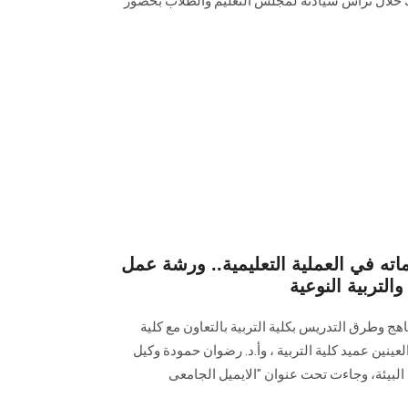
لك خلال ترأس سيادته لمجلس التعليم والطلاب بحضور
اته في العملية التعليمية.. ورشة عمل
والتربية النوعية
 وطرق التدريس بكلية التربية بالتعاون مع كلية
و العينين عميد كلية التربية ، وأ.د. رضوان حمودة وكيل
البيئة، وجاءت تحت عنوان "الايميل الجامعى