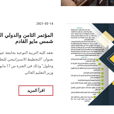
2021-03-14
المؤتمر الثامن والدولي ال
شمس مايو القادم
تعقد كلية التربية النوعية بجامعة
بعنوان "التخطيط الاستراتيجي للتعل
وزير التعليم العالي
اقرأ المزيد