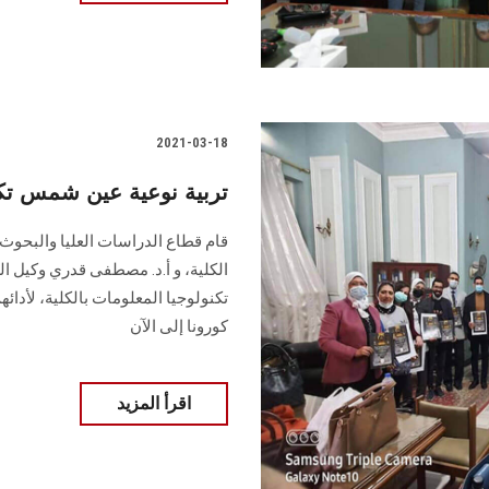
2021-03-18
تربية نوعية عين شمس تكر
قام قطاع الدراسات العليا والبحوث بك
الكلية، و أ.د. مصطفى قدري وكيل ال
تكنولوجيا المعلومات بالكلية، لأدائه
كورونا إلى الآن
اقرأ المزيد