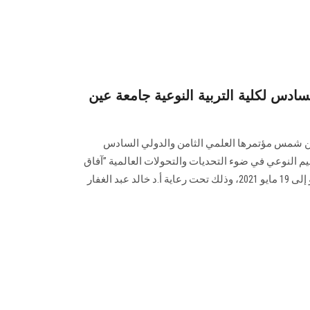
سادس لكلية التربية النوعية جامعة عين
 عين شمس مؤتمرها العلمي الثامن والدولي السادس
يم النوعي في ضوء التحديات والتحولات العالمية ”آفاق
وحلول“ وذلك في الفترة من 17 مايو إلى 19 مايو 2021، وذلك تحت رعاية أ.د خالد عبد الغفار