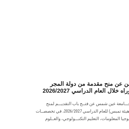
لن عن منح مقدمة من دولة المجر
ال العام الدراسي 2026/2027
بجـــامعة عين شمس عن فتــح باب التقديـــم لمنح
دكتـــوراه مقدمــة من دولة المجر (هيئة تمبس) للعام الدراسي 2026/2027، في تخصصــات
وجيا المعلومات، التعليم التكنـــولوجي، والعــلوم