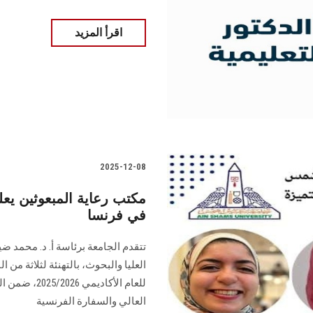
اقرأ المزيد
2025-12-08
مكتب رعاية المبعوثين يعلن
في فرنسا
تتقدم الجامعة برئاسة أ. د. محمد ض
العليا والبحوث، بالتهنئة لثلاثة من 
للعام الأكاد
العالي والسفارة الفرنسية