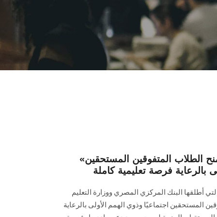
«منحة علماء المستقبل» تمنح الطلاب المتفوقين المستحقين
لى بالرعاية فرصة تعليمية كاملة
تي أطلقها البنك المركزي المصري ووزارة التعليم
قين المستحقين اجتماعيًا وذوي الهمم الأولى بالرعاية