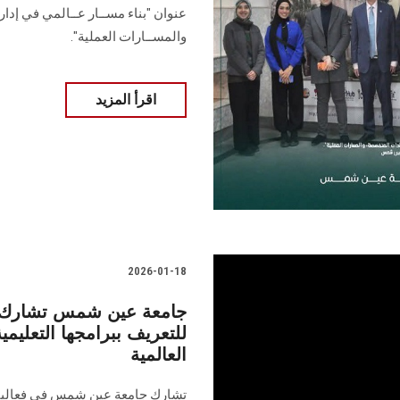
والمســارات العملية".
اقرأ المزيد
2026-01-18
جامعة عين شمس تشارك 
للتعريف ببرامجها التعليمية
العالمية