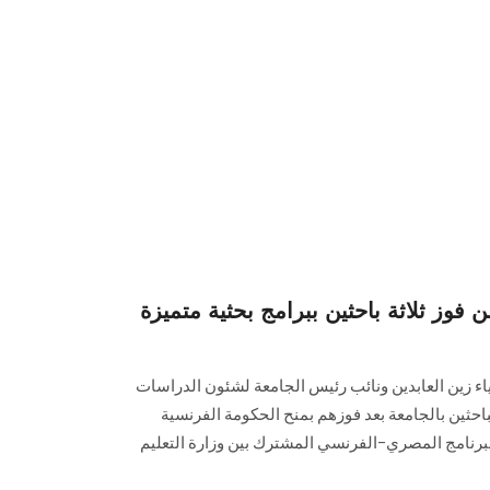
 فوز ثلاثة باحثين ببرامج بحثية متميزة
ياء زين العابدين ونائب رئيس الجامعة لشئون الدراسات
الباحثين بالجامعة بعد فوزهم بمنح الحكومة الفرنسية
يمي 2025/2026، ضمن البرنامج المصري–الفرنسي المشترك بين وزارة التعليم