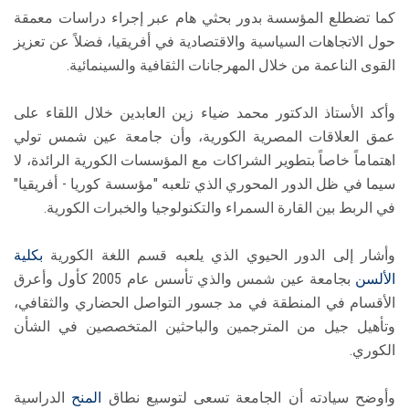
كما تضطلع المؤسسة بدور بحثي هام عبر إجراء دراسات معمقة
حول الاتجاهات السياسية والاقتصادية في أفريقيا، فضلاً عن تعزيز
القوى الناعمة من خلال المهرجانات الثقافية والسينمائية.
وأكد الأستاذ الدكتور محمد ضياء زين العابدين خلال اللقاء على
عمق العلاقات المصرية الكورية، وأن جامعة عين شمس تولي
اهتماماً خاصاً بتطوير الشراكات مع المؤسسات الكورية الرائدة، لا
سيما في ظل الدور المحوري الذي تلعبه "مؤسسة كوريا - أفريقيا"
في الربط بين القارة السمراء والتكنولوجيا والخبرات الكورية.
وأشار إلى الدور الحيوي الذي يلعبه قسم اللغة الكورية
بكلية
الألسن
بجامعة عين شمس والذي تأسس عام 2005 كأول وأعرق
الأقسام في المنطقة في مد جسور التواصل الحضاري والثقافي،
وتأهيل جيل من المترجمين والباحثين المتخصصين في الشأن
الكوري.
وأوضح سيادته أن الجامعة تسعى لتوسيع نطاق
المنح
الدراسية