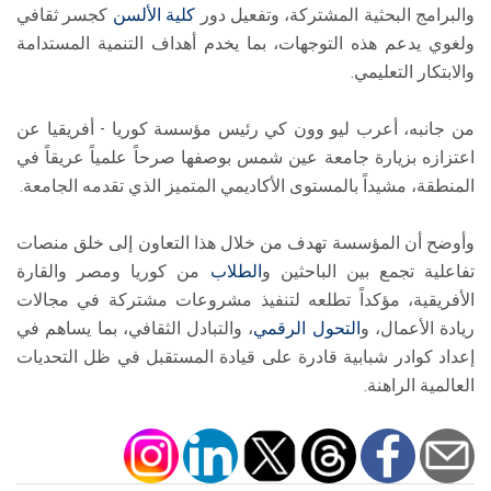
والبرامج البحثية المشتركة، وتفعيل دور
كلية الألسن
كجسر ثقافي
ولغوي يدعم هذه التوجهات، بما يخدم أهداف التنمية المستدامة
والابتكار التعليمي.
من جانبه، أعرب ليو وون كي رئيس مؤسسة كوريا - أفريقيا عن
اعتزازه بزيارة جامعة عين شمس بوصفها صرحاً علمياً عريقاً في
المنطقة، مشيداً بالمستوى الأكاديمي المتميز الذي تقدمه الجامعة.
وأوضح أن المؤسسة تهدف من خلال هذا التعاون إلى خلق منصات
تفاعلية تجمع بين الباحثين و
الطلاب
من كوريا ومصر والقارة
الأفريقية، مؤكداً تطلعه لتنفيذ مشروعات مشتركة في مجالات
ريادة الأعمال، و
التحول الرقمي
، والتبادل الثقافي، بما يساهم في
إعداد كوادر شبابية قادرة على قيادة المستقبل في ظل التحديات
العالمية الراهنة.