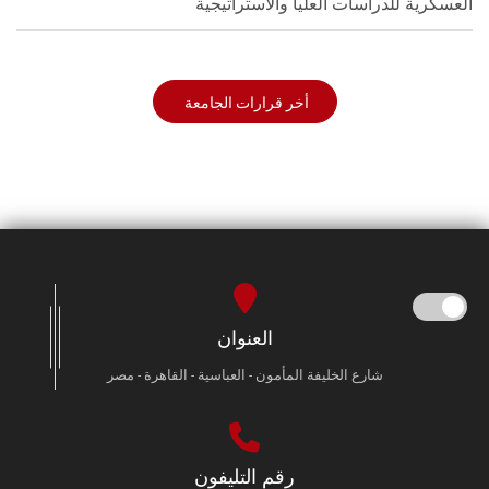
العسكرية للدراسات العليا والاستراتيجية
أخر قرارات الجامعة
العنوان
شارع الخليفة المأمون - العباسية - القاهرة - مصر
رقم التليفون