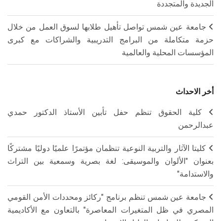
الجديدة والمتجددة
جامعة عين شمس تواصل تأهيل طلابها لسوق العمل من خلال
حزمة متكاملة من البرامج التدريبية والشراكات مع كبرى
المؤسسات المحلية والعالمية
أخر الاحداث
كلية الحقوق تنظم حفل تأبين الأستاذ الدكتور حمدي
عبدالرحمن
كليتا الآثار والتربية النوعية تنظمان مؤتمرًا علميًا دوليًا مشتركًا
بعنوان "الألوان والموسيقى: لغة بصرية وسمعية بين التراث
والاستدامة"
جامعة عين شمس تنظم برنامج "ركائز ومحددات الأمن القومي
المصري في ظل المتغيرات المعاصرة" بالتعاون مع الأكاديمية