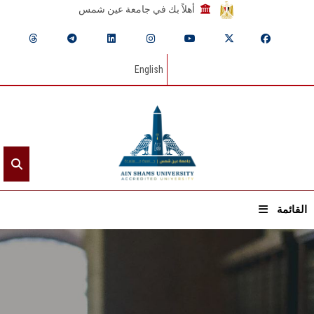
أهلاً بك في جامعة عين شمس
English
القائمة
الرئيسيـة
عن الجامعة