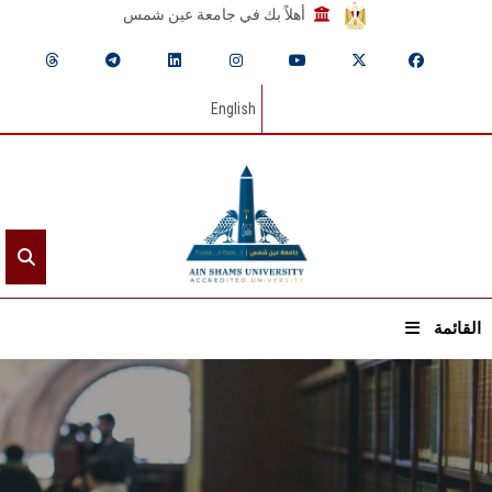
أهلاً بك في جامعة عين شمس
English
القائمة
الرئيسيـة
عن الجامعة