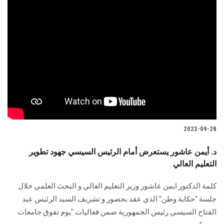
2023-09-28
د. أيمن عاشور يستعرض أمام الرئيس السيسي جهود تطوير
التعليم العالي
كلمة الدكتور ايمن عاشور وزير التعليم العالي و البحث العلمي خلال
جلسة "حكاية وطن" الذي عقد بحضور و تشريف السيد الرئيس عبد
الفتاح السيسي رئيس الجمهورية ضمن فعاليات "يوم تفوق جامعات