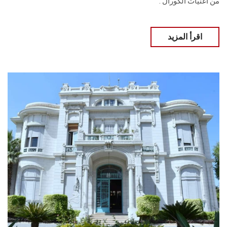
من أغنيات الكورال .
اقرأ المزيد