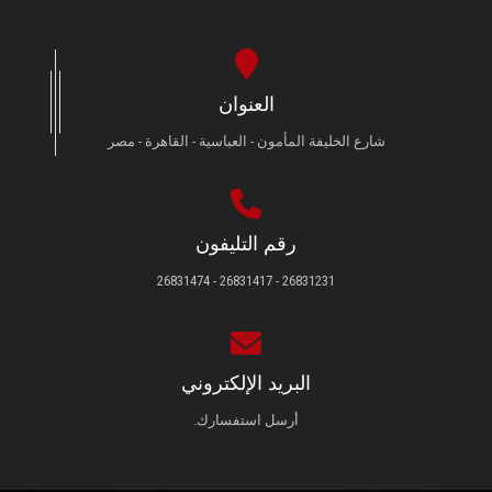
العنوان
شارع الخليفة المأمون - العباسية - القاهرة - مصر
رقم التليفون
26831231 - 26831417 - 26831474
البريد الإلكتروني
أرسل استفسارك.