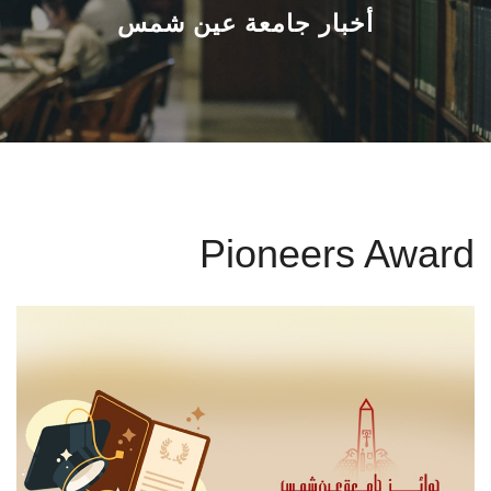
القطاعـات
أخبار جامعة عين شمس
الشئون الأكاديمية
البحث العلمي
الرعاية الصحية
Pioneers Award
المراكز والوحدات
الأنظمة الذكية
الإعلام
تواصل معنا