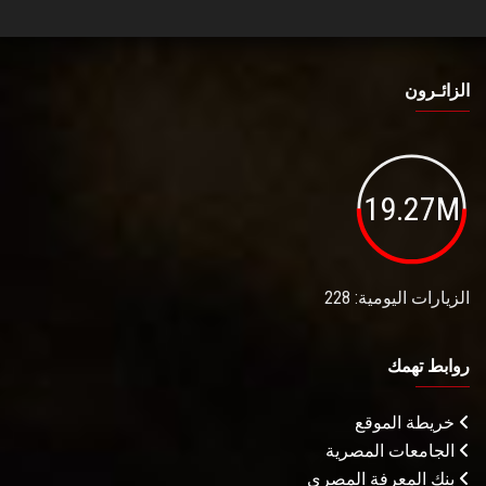
الزائـرون
19.27M
الزيارات اليومية: 228
روابط تهمك
خريطة الموقع
الجامعات المصرية
بنك المعرفة المصري