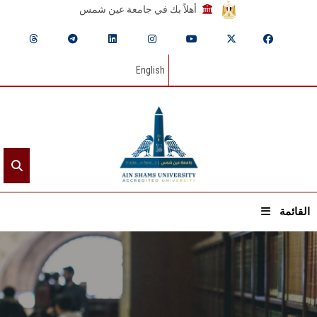
أهلاً بك في جامعة عين شمس
English
القائمة
الرئيسيـة
عن الجامعة