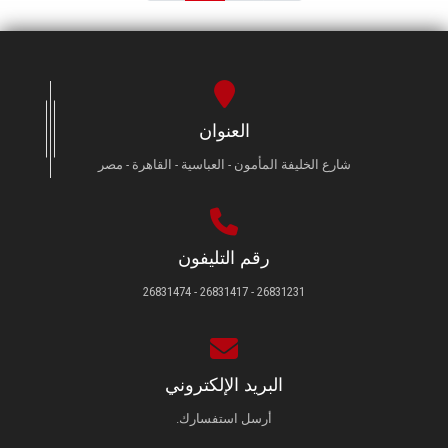
العنوان
شارع الخليفة المأمون - العباسية - القاهرة - مصر
رقم التليفون
26831231 - 26831417 - 26831474
البريد الإلكتروني
أرسل استفسارك.