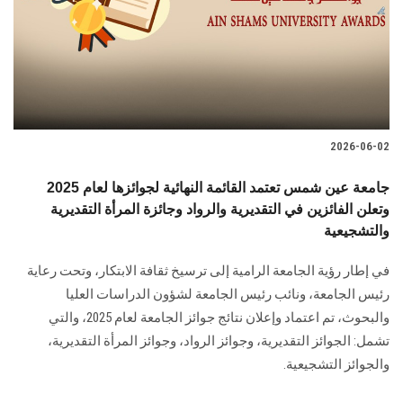
الطلاب
هيئة التدريس
الدراسات العليا
2026-06-02
الخريجين
جامعة عين شمس تعتمد القائمة النهائية لجوائزها لعام 2025
الموظفون
وتعلن الفائزين في التقديرية والرواد وجائزة المرأة التقديرية
والتشجيعية
الزائـرون
في إطار رؤية الجامعة الرامية إلى ترسيخ ثقافة الابتكار، وتحت رعاية
رئيس الجامعة، ونائب رئيس الجامعة لشؤون الدراسات العليا
سجل الان
والبحوث، تم اعتماد وإعلان نتائج جوائز الجامعة لعام 2025، والتي
تشمل: الجوائز التقديرية، وجوائز الرواد، وجوائز المرأة التقديرية،
والجوائز التشجيعية.