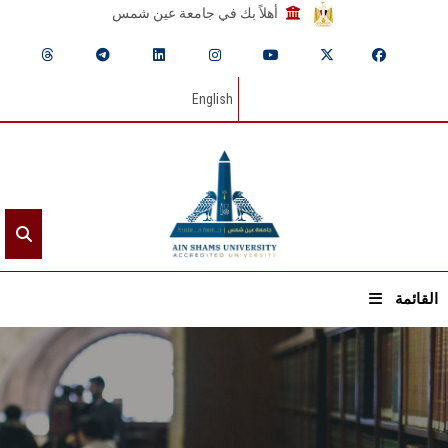
أهلاً بك في جامعة عين شمس
English
القائمة
الرئيسيـة
عن الجامعة