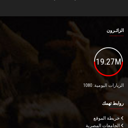
الزائـرون
19.27M
الزيارات اليومية: 1080
روابط تهمك
خريطة الموقع
الجامعات المصرية