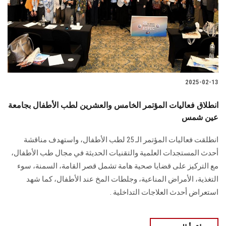
الطلاب
هيئة التدريس
الدراسات العليا
2025-02-13
الخريجين
انطلاق فعاليات المؤتمر الخامس والعشرين لطب الأطفال بجامعة
الموظفون
عين شمس
انطلقت فعاليات المؤتمر الـ 25 لطب الأطفال، واستهدف مناقشة
الزائـرون
أحدث المستجدات العلمية والتقنيات الحديثة في مجال طب الأطفال،
مع التركيز على قضايا صحية هامة تشمل قصر القامة، السمنة، سوء
سجل الان
التغذية، الأمراض المناعية، وجلطات المخ عند الأطفال، كما شهد
استعراض أحدث العلاجات التداخلية .