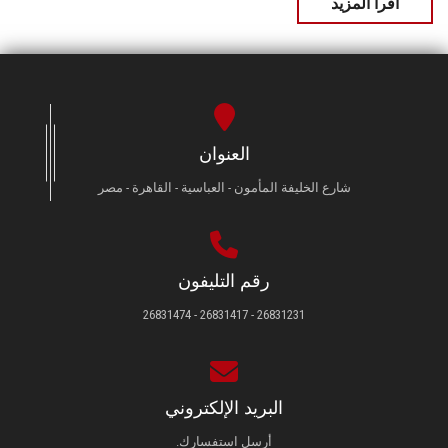
اقرأ المزيد
العنوان
شارع الخليفة المأمون - العباسية - القاهرة - مصر
رقم التليفون
26831231 - 26831417 - 26831474
البريد الإلكتروني
أرسل استفسارك.