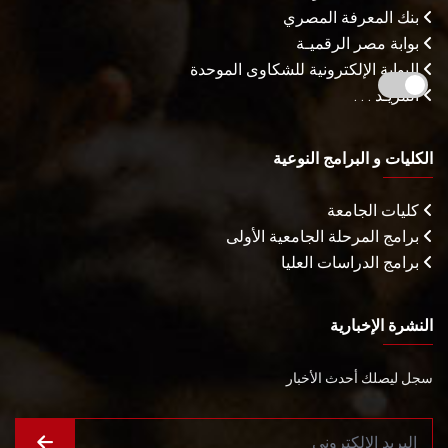
بنك المعرفة المصري
بوابة مصر الرقميـة
البوابة الإلكترونية للشكاوى الموحدة
المزيـد . . .
الكليات و البرامج النوعية
كليات الجامعة
برامج المرحلة الجامعية الأولى
برامج الدراسات العليا
النشرة الإخبارية
سجل ليصلك أحدث الأخبار