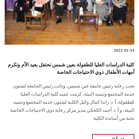
الطلاب
هيئة التدريس
الدراسات العليا
2022-03-24
الخريجين
كلية الدراسات العليا للطفولة بعين شمس تحتفل بعيد الأم وتكرم
الموظفون
أمهات الأطفال ذوي الاحتياجات الخاصة
تحت رعاية رئيس جامعة عين شمس، ونائب رئيس الجامعة لشئون
الزائـرون
خدمة المجتمع وتنميه البيئة، كرمت عميد كلية الدراسات العليا
للطفولة، أ. د. راندا كمال وكيل الكلية لشئون خدمه المجتمع وتنميه
سجل الان
البيئة، و أ. د. أحمد الكحكي مدير مركز رعاية ذوي الاحتياجات الخاصة
نخبة من أساتذة الكلية.