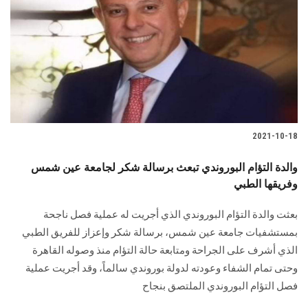
2021-10-18
والدة التؤام البوروندي تبعث برسالة شكر لجامعة عين شمس
وفريقها الطبي
بعثت والدة التؤام البوروندي الذي أجريت له عملية فصل ناجحة
بمستشفيات جامعة عين شمس، برسالة شكر وإعزاز للفريق الطبي
الذي أشرف على الجراحة ومتابعة حالة التؤام منذ وصوله القاهرة
وحتى تمام الشفاء وعودته لدولة بوروندي سالماً، وقد أجريت عملية
فصل التؤام البوروندي الملتصق بنجاح