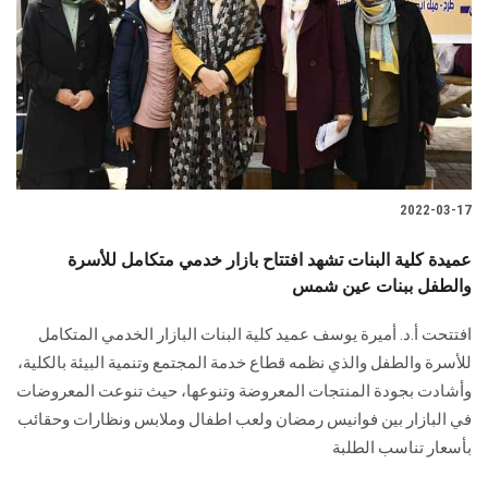
2022-03-17
عميدة كلية البنات تشهد افتتاح بازار خدمي متكامل للأسرة
والطفل ببنات عين شمس
افتتحت أ.د. أميرة يوسف عميد كلية البنات البازار الخدمي المتكامل
للأسرة والطفل والذي نظمه قطاع خدمة المجتمع وتنمية البيئة بالكلية،
وأشادت بجودة المنتجات المعروضة وتنوعها، حيث تنوعت المعروضات
في البازار بين فوانيس رمضان ولعب اطفال وملابس ونظارات وحقائب
بأسعار تناسب الطلبة