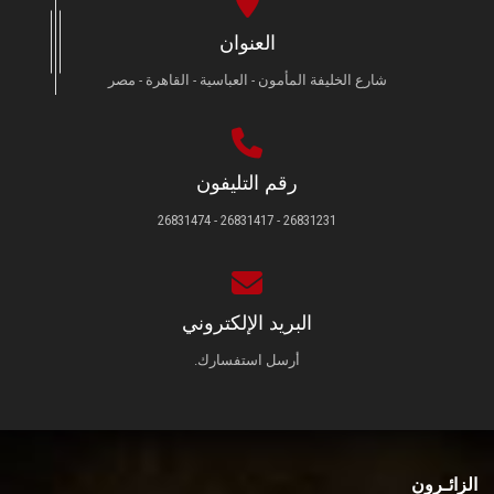
العنوان
شارع الخليفة المأمون - العباسية - القاهرة - مصر
رقم التليفون
26831231 - 26831417 - 26831474
البريد الإلكتروني
أرسل استفسارك.
الزائـرون