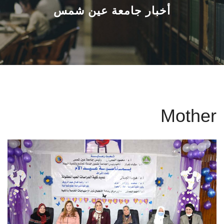
القطاعـات
أخبار جامعة عين شمس
الشئون الأكاديمية
البحث العلمي
الرعاية الصحية
Mother
المراكز والوحدات
الأنظمة الذكية
الإعلام
تواصل معنا