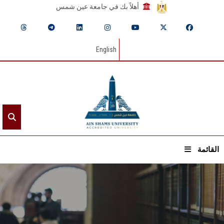
أهلاً بك في جامعة عين شمس
English
القائمة
الرئيسيـة
عن الجامعة