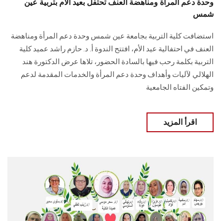
وحدة دعم المرأة ومناهضة العنف تحتفل بعيد الأم بتربية عين
شمس
استضافت كلية التربية بجامعة عين شمس وحدة دعم المرأة ومناهضة
العنف في احتفالية عيد الأم، افتتح الندوة أ. د. حازم راشد عميد كلية
التربية بكلمة رحب فيها بالسادة الحضور، تلاها عرض الدكتورة هند
الهلالي لآليات وأهداف وحدة دعم المرأة والخدمات المقدمة لدعم
وتمكين الفتاه الجامعية
اقرأ المزيد