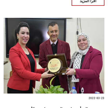
اقرأ المزيد
2022-03-23