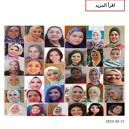
اقرأ المزيد
2022-03-21