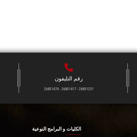
رقم التليفون
26831231 - 26831417 - 26831474
الكليات و البرامج النوعية