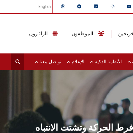
English
الموظفون
الزائـرون
ت
الأنظمة الذكية
الإعلام
تواصل معنا
ط الحركة وتشتت الانتباه