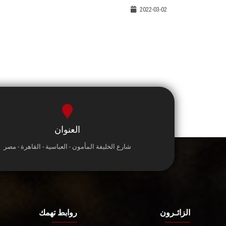
2022-03-02
العنوان
شارع الخليفة المأمون - العباسية - القاهرة - مصر
الزائـرون
روابط تهمك