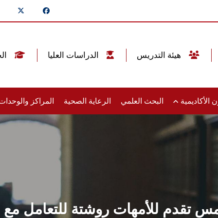
هيئة التدريس
الدراسات العليا
الخريجين
 الأكاديمية
البحث العلمي
الرعاية الصحية
المراكز والوحدا
تقدم للأمهات روشتة للتعامل مع فر