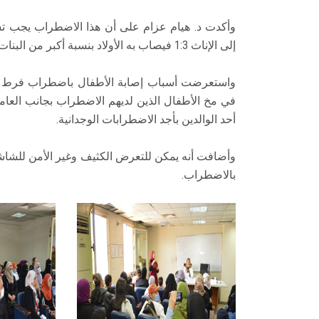
وأكدت د. هيام عزام على أن هذا الاضطراب يجب تش
إلى الإناث 1:3 فيصاب به الأولاد بنسبة أكبر من البنات.
واستعرضت أسباب إصابة الأطفال باضطراب فرط الح
في مخ الأطفال الذين لديهم الاضطراب بجانب العا
أحد الوالدين بأجد الاضطرابات الوجدانية.
وأضافت أنه يمكن للتعرض الكثيف وغير الأمن للشاش
بالاضطراب.