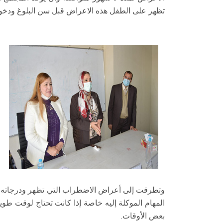
تظهر على الطفل هذه الاعراض قبل سن البلوغ ودخو
وتطرقت إلى أعراض الاضطراب التي تظهر ودرجاته 
المهام الموكلة إليه خاصة إذا كانت تحتاج لوقت طو
بعض الأوقات.