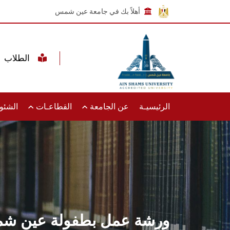
أهلاً بك في جامعة عين شمس
الطلاب
الرئيسيـة
عن الجامعة
القطاعـات
الشئون
ورشة عمل بطفولة عين شمس 