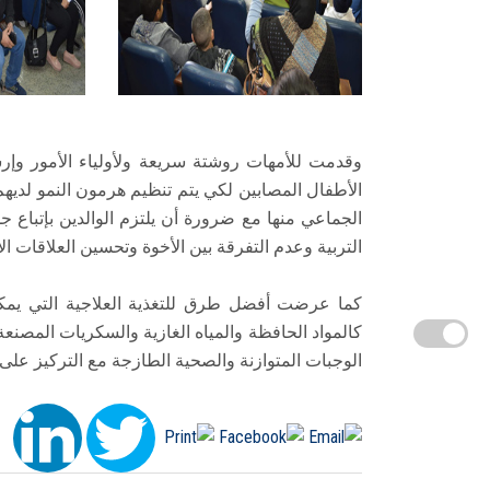
وقدمت للأمهات روشتة سريعة ولأولياء الأمور وإ
الأطفال المصابين لكي يتم تنظيم هرمون النمو لدي
الجماعي منها مع ضرورة أن يلتزم الوالدين بإتباع ج
التربية وعدم التفرقة بين الأخوة وتحسين العلاقات ال
كما عرضت أفضل طرق للتغذية العلاجية التي يمكن
كالمواد الحافظة والمياه الغازية والسكريات المصن
الوجبات المتوازنة والصحية الطازجة مع التركيز عل