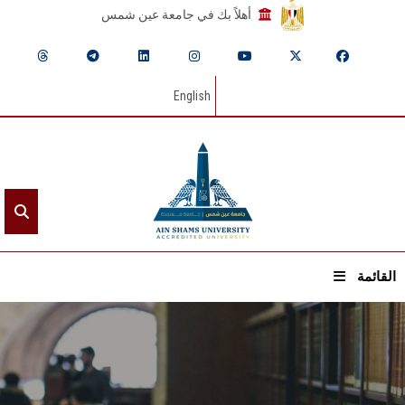
أهلاً بك في جامعة عين شمس
English
القائمة
الرئيسيـة
عن الجامعة