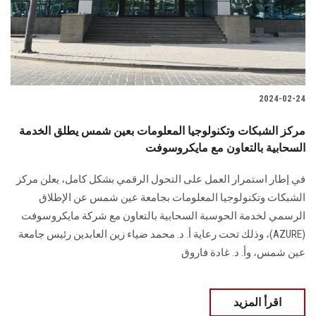
2024-02-24
مركز الشبكات وتكنولوجيا المعلومات بعين شمس يطلق الخدمة
السحابية بالتعاون مع مايكروسوفت
في إطار استمرار العمل على التحول الرقمي بشكل كامل، يعلن مركز
الشبكات وتكنولوجيا ‏المعلومات بجامعة عين شمس عن الإطلاق
الرسمي لخدمة الحوسبة السحابية بالتعاون مع شركة مايكروسوفت
(‏AZURE‏)، وذلك ‏تحت رعاية أ. د. محمد ضياء زين العابدين رئيس جامعة
عين شمس، وأ. د. غادة فاروق
اقرأ المزيد