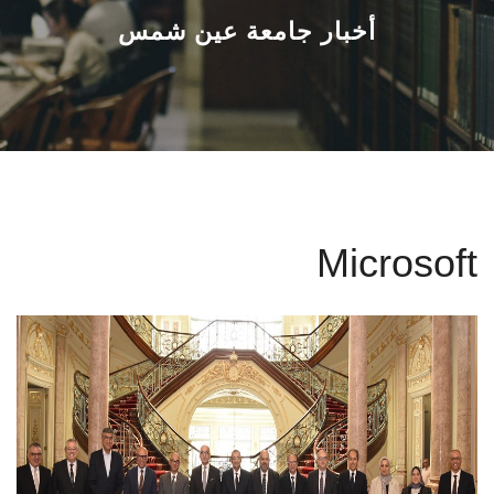
القطاعـات
أخبار جامعة عين شمس
الشئون الأكاديمية
البحث العلمي
الرعاية الصحية
Microsoft
المراكز والوحدات
الأنظمة الذكية
الإعلام
تواصل معنا