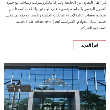
في إطار التعاون بين الجامعة وشركة مايكروسوفت وتماشيا مع جهود
التحول ‏الرقمي بالجامعة وتسهيلا على الباحثين والطلاب المحتاجين
لخوادم بسعات عالية لإجراء ‏التجارب العلمية والمشاريع فقد تم تفعيل
خدمة إنشاء الخوادم الافتراضية (‏vm‏ ) ‏virtauserver ‎‏ على الخدمة
السحابية للشركة
اقرأ المزيد