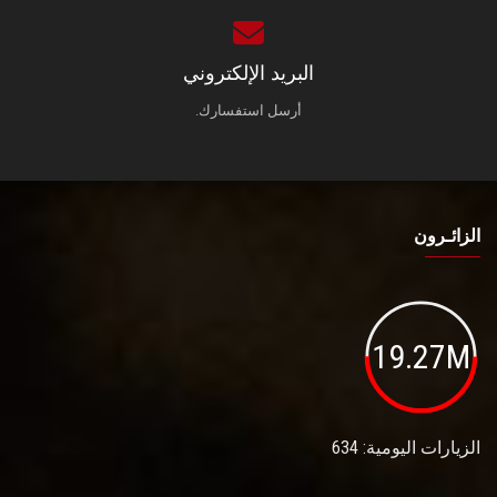
البريد الإلكتروني
أرسل استفسارك.
الزائـرون
19.27M
الزيارات اليومية: 634