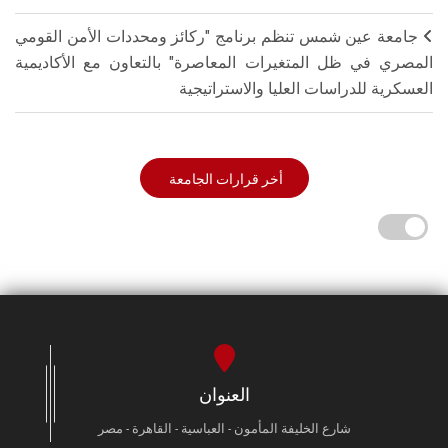
جامعة عين شمس تنظم برنامج "ركائز ومحددات الأمن القومي
المصري في ظل المتغيرات المعاصرة" بالتعاون مع الأكاديمية
العسكرية للدراسات العليا والاستراتيجية
أخر قرارات الجامعة
العنوان
شارع الخليفة المأمون - العباسية - القاهرة - مصر