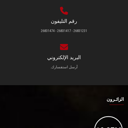
رقم التليفون
26831231 - 26831417 - 26831474
البريد الإلكتروني
أرسل استفسارك.
الزائـرون