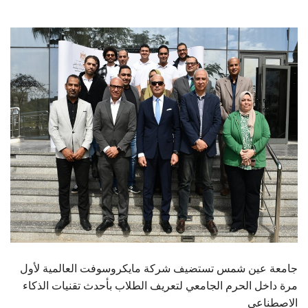
الطلاب
هيئة التدريس
الدراسات العليا
الخريجين
الموظفون
الزائـرون
سجل الان
جامعة عين شمس تستضيف شركة مايكروسوفت العالمية لأول
مرة داخل الحرم الجامعي لتعريف الطلاب بأحدث تقنيات الذكاء
الاصطناعي