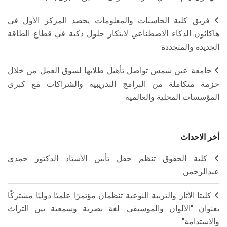
فريق كلية الحاسبات والمعلومات يحصد المركز الأول في
هاكاثون الذكاء الاصطناعي لابتكار حلول ذكية في قطاع الطاقة
الجديدة والمتجددة
جامعة عين شمس تواصل تأهيل طلابها لسوق العمل من خلال
حزمة متكاملة من البرامج التدريبية والشراكات مع كبرى
المؤسسات المحلية والعالمية
أخر الاحداث
كلية الحقوق تنظم حفل تأبين الأستاذ الدكتور حمدي
عبدالرحمن
كليتا الآثار والتربية النوعية تنظمان مؤتمرًا علميًا دوليًا مشتركًا
بعنوان "الألوان والموسيقى: لغة بصرية وسمعية بين التراث
والاستدامة"