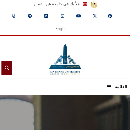
أهلاً بك في جامعة عين شمس
English
القائمة
الرئيسيـة
عن الجامعة