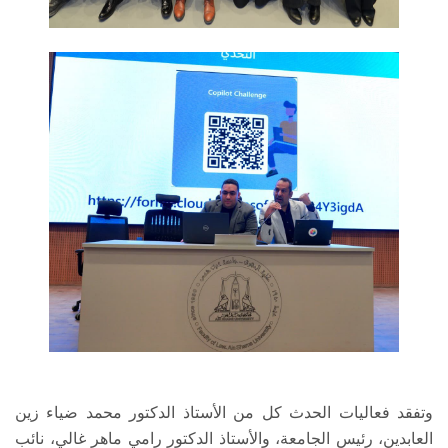
وتفقد فعاليات الحدث كل من الأستاذ الدكتور محمد ضياء زين
العابدين، رئيس الجامعة، والأستاذ الدكتور رامي ماهر غالي، نائب