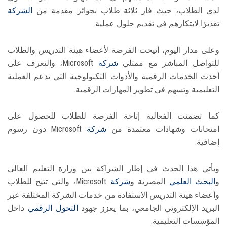
لدى الطلاب، حيث فاز ثلاثة طلاب بجوائز مقدمة من
الشركة
تقديرًا لابتكارهم في تقديم حلول عملية.
وعلى مدار اليوم، أتيحت الفرصة لأعضاء هيئة التدريس والطلاب
للتواصل المباشر مع ممثلي
شركة
Microsoft، والتعرف على
أحدث الخدمات الرقمية والأدوات التكنولوجية التي تدعم العملية
التعليمية وتسهم في تطوير المهارات الرقمية.
كما تضمنت الفعالية إتاحة الفرصة للطلاب للحصول على
امتحانات وشهادات معتمدة من
شركة
Microsoft دون رسوم
إضافية.
ويأتي هذا الحدث في إطار الشراكة بين وزارة التعليم العالي
و
البحث العلمي
المصرية و
شركة
Microsoft، والتي تتيح للطلاب
وأعضاء هيئة التدريس الاستفادة من خدمات الشركة المختلفة عبر
البريد الإلكتروني الجامعي، بما يعزز جهود
التحول الرقمي
داخل
المؤسسات التعليمية.