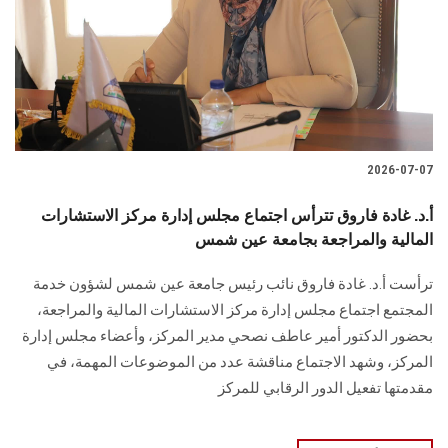
الطلاب
هيئة التدريس
الدراسات العليا
2026-07-07
الخريجين
أ.د. غادة فاروق تترأس اجتماع مجلس إدارة مركز الاستشارات
الموظفون
المالية والمراجعة بجامعة عين شمس
ترأست أ.د. غادة فاروق نائب رئيس جامعة عين شمس لشؤون خدمة
الزائـرون
المجتمع اجتماع مجلس إدارة مركز الاستشارات المالية والمراجعة،
بحضور الدكتور أمير عاطف نصحي مدير المركز، وأعضاء مجلس إدارة
سجل الان
المركز، وشهد الاجتماع مناقشة عدد من الموضوعات المهمة، في
مقدمتها تفعيل الدور الرقابي للمركز