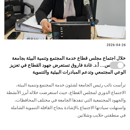
2026-04-26
خلال اجتماع مجلس قطاع خدمة المجتمع وتنمية البيئة بجامعة
عين شمس… أ.د. غادة فاروق تستعرض جهود القطاع في تعزيز
الوعي المجتمعي وتدعم المبادرات البيئية والتنموية
ترأست نائب رئيس الجامعة لشئون خدمة المجتمع وتنمية البيئة،
الاجتماع الدوري لمجلس القطاع، حيث استعرضت خلاله أبرز الأنشطة
والجهود المجتمعية التي تنفذها الجامعة في مختلف المحافظات،
واستهلت سيادتها الاجتماع بالإشادة بنجاح القافلة التنموية الشاملة
في منطقتي حلايب وشلاتين .