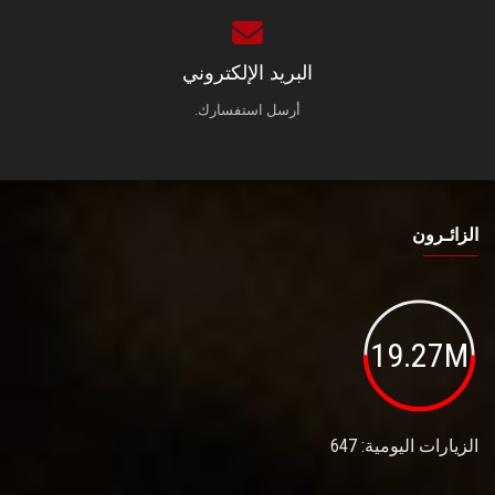
البريد الإلكتروني
أرسل استفسارك.
الزائـرون
19.27M
الزيارات اليومية: 647