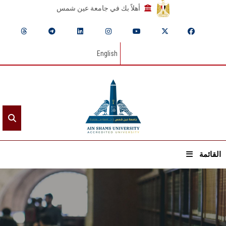
أهلاً بك في جامعة عين شمس
English
القائمة
الرئيسيـة
عن الجامعة