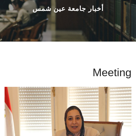
القطاعـات
أخبار جامعة عين شمس
الشئون الأكاديمية
البحث العلمي
الرعاية الصحية
Meeting
المراكز والوحدات
الأنظمة الذكية
الإعلام
تواصل معنا