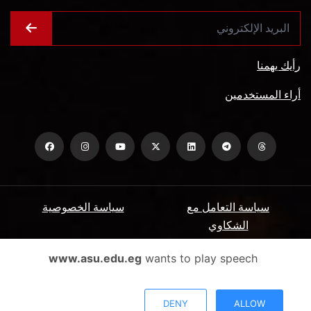
رأيك يهمنا
أراء المستخدمين
سياسة التعامل مع
سياسة الخصوصية
الشكاوي
ميثاق المتعاملين
الأسئلة الشائعة
www.asu.edu.eg
wants to play speech
شروط الاستخدام
DENY
ALLOW