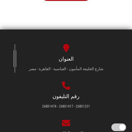
العنوان
شارع الخليفة المأمون - العباسية - القاهرة - مصر
رقم التليفون
26831231 - 26831417 - 26831474