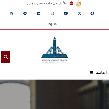
أهلاً بك في جامعة عين شمس
English
القائمة
الرئيسيـة
عن الجامعة