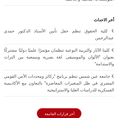
أخر الاحداث
كلية الحقوق تنظم حفل تأبين الأستاذ الدكتور حمدي
عبدالرحمن
كليتا الآثار والتربية النوعية تنظمان مؤتمرًا علميًا دوليًا مشتركًا
بعنوان "الألوان والموسيقى: لغة بصرية وسمعية بين التراث
والاستدامة"
جامعة عين شمس تنظم برنامج "ركائز ومحددات الأمن القومي
المصري في ظل المتغيرات المعاصرة" بالتعاون مع الأكاديمية
العسكرية للدراسات العليا والاستراتيجية
أخر قرارات الجامعة