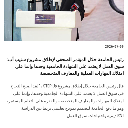
الطلاب
هيئة التدريس
الدراسات العليا
2026-07-09
الخريجين
رئيس الجامعة خلال المؤتمر الصحفي لإطلاق مشروع ستيب أب:
الموظفون
سوق العمل لا يعتمد على الشهادة الجامعية وحدها وإنما على
امتلاك المهارات العملية والمعارف المتخصصة
الزائـرون
قال رئيس الجامعة خلال إطلاق مشروع STEP Up ، "لقد أصبح النجاح
في سوق العمل لا يعتمد على الشهادة الجامعية وحدها، وإنما على
سجل الان
امتلاك المهارات والمعارف المتخصصة والقدرة على التعلم المستمر،
وهو ما دفع الجامعة لتصميم نموذج تعليمي يربط بين الدراسة
الأكاديمية واحتياجات سوق العمل