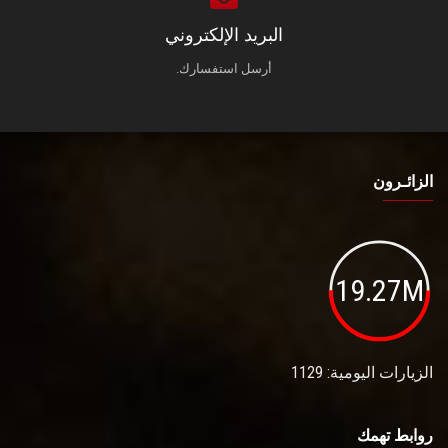
البريد الإلكتروني
أرسل استفسارك.
الزائـرون
19.27M
الزيارات اليومية: 1129
روابط تهمك