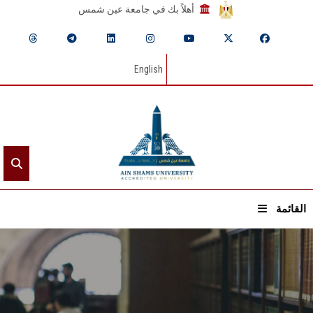
أهلاً بك في جامعة عين شمس
English
القائمة
الرئيسيـة
عن الجامعة