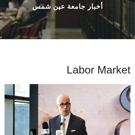
القطاعـات
أخبار جامعة عين شمس
الشئون الأكاديمية
البحث العلمي
الرعاية الصحية
Labor Market
المراكز والوحدات
الأنظمة الذكية
الإعلام
تواصل معنا