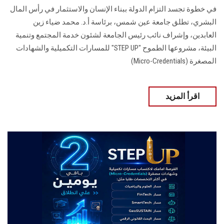
في خطوة تجسد التزام الدولة ببناء الإنسان والاستثمار في رأس المال
البشري، تطلق جامعة عين شمس، برئاسة أ.د. محمد ضياء زين
العابدين، وإشراف نائب رئيس الجامعة لشئون خدمة المجتمع وتنمية
البيئة، مشروعها الطموح "STEP UP" للمسارات التكميلية والشهادات
المصغرة (Micro-Credentials)
اقرأ المزيد