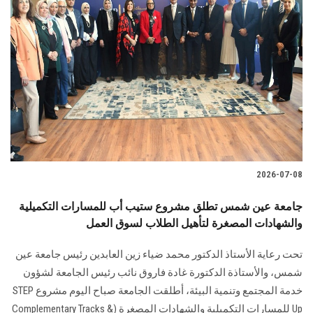
2026-07-08
جامعة عين شمس تطلق مشروع ستيب أب للمسارات التكميلية
والشهادات المصغرة لتأهيل الطلاب لسوق العمل
تحت رعاية الأستاذ الدكتور محمد ضياء زين العابدين رئيس جامعة عين
شمس، والأستاذة الدكتورة غادة فاروق نائب رئيس الجامعة لشؤون
خدمة المجتمع وتنمية البيئة، أطلقت الجامعة صباح اليوم مشروع STEP
Up للمسارات التكميلية والشهادات المصغرة (Complementary Tracks &