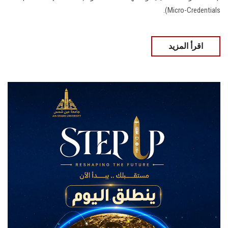
Micro-Credentials).
اقرأ المزيد