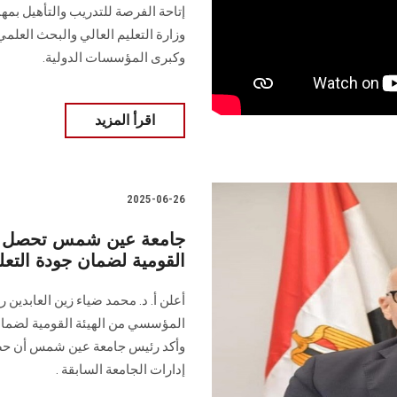
إتاحة الفرصة للتدريب والتأهيل بم
وزارة التعليم العالي والبحث العلمي،
وكبرى المؤسسات الدولية.
اقرأ المزيد
2025-06-26
جامعة عين شمس تحصل عل
القومية لضمان جودة التعلي
أعلن أ. د. محمد ضياء زين العابدي
المؤسسي من الهيئة القومية لضمان ج
وأكد رئيس جامعة عين شمس أن حصول
إدارات الجامعة السابقة .