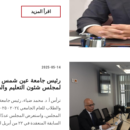
اقرأ المزيد
2025-05-14
لمجلس شئون التعليم والط
ترأس أ. د. محمد ضياء، رئيس جامع
المجلس، واستعرض المجلس عددًا 
السابقة المنعقدة في ٢٢ من أبريل الماضي.