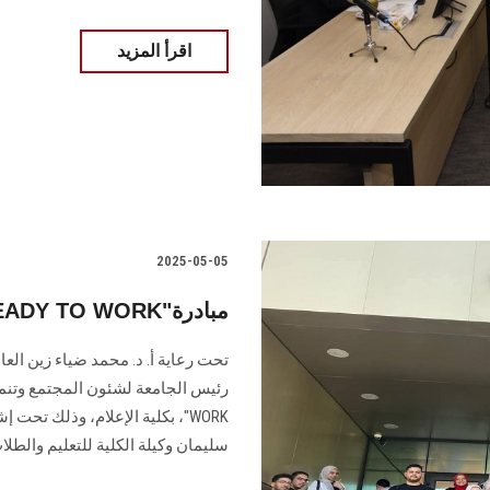
اقرأ المزيد
2025-05-05
بكلية الإعلام "READY TO WORK"مبادرة
تحت رعاية أ. د. محمد ضياء زين الع
WORK"، بكلية الإعلام، وذلك تحت
سليمان وكيلة الكلية للتعليم والطلا