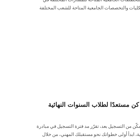
الكليات والتخصصات الجامعية المتاحة للشعب المختلفة
كن مستعدًا لطلاب السنوات النهائية
كّن من التسجيل بعد، تقرّر مد فترة التسجيل في مبادرة
مدة ٤٨ ساعة إضافية، ابدأ أولى خطواتك نحو مستقبلك المهني، من خلال