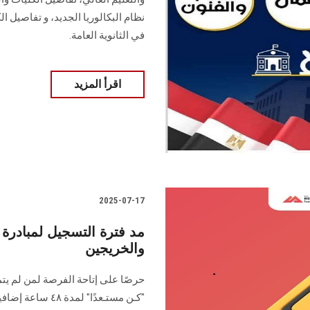
نظام البكالوريا الجديد، و تفاصيل 
في الثانوية العامة.
اقرأ المزيد
2025-07-17
مد فترة التسجيل لمبادرة 
والخريجين
حرصًا على إتاحة الفرصة لمن لم يتم
"كـن مستـعدًا" ل