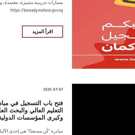
مسارات تدريبية متميزة، معتمدة، وم
https://beready.mohesr.gov.eg
اقرأ المزيد
2025-07-07
فتح باب التسجيل في مبادر
التعليم العالي والبحث ال
وكبرى المؤسسات الدولية
مبادرة "كُن مستعدًا" هي إحدى الآليا