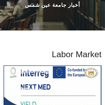
القطاعـات
أخبار جامعة عين شمس
الشئون الأكاديمية
البحث العلمي
الرعاية الصحية
Labor Market
المراكز والوحدات
الأنظمة الذكية
الإعلام
تواصل معنا