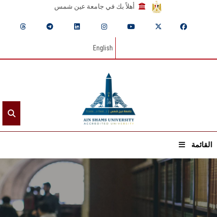
أهلاً بك في جامعة عين شمس
English
القائمة
الرئيسيـة
عن الجامعة