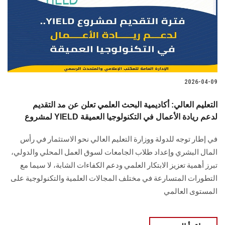
الطلاب
هيئة التدريس
الدراسات العليا
2026-04-09
الخريجين
التعليم العالي: أكاديمية البحث العلمي تعلن عن مد التقديم
الموظفون
لمشروع YIELD لدعم ريادة الأعمال في التكنولوجيا العميقة
في إطار توجه للدولة ووزارة التعليم العالي نحو الاستثمار في رأس
الزائـرون
المال البشري وإعداد طلاب الجامعات لسوق العمل المحلي والدولي،
تبرز أهمية تعزيز الابتكار العلمي ودعم الكفاءات الشابة، لا سيما مع
سجل الان
التطورات المتسارعة في مختلف المجالات العلمية والتكنولوجية على
المستوى العالمي