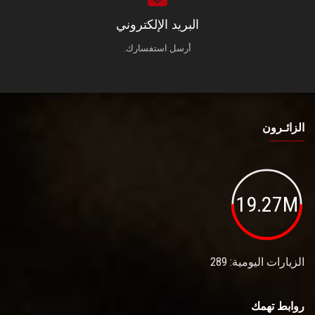
البريد الإلكتروني
أرسل استفسارك.
الزائـرون
19.27M
الزيارات اليومية: 289
روابط تهمك