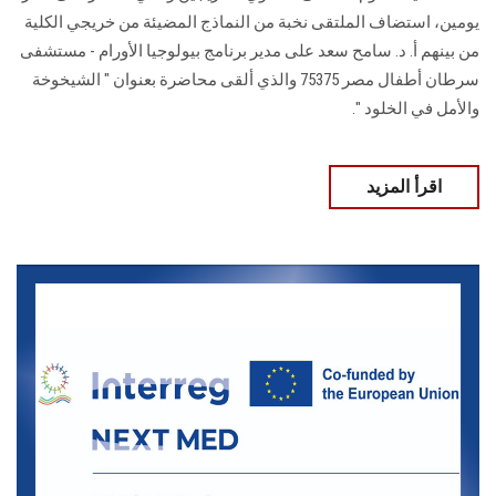
يومين، استضاف الملتقى نخبة من النماذج المضيئة من خريجي الكلية
من بينهم أ. د. سامح سعد على مدير برنامج بيولوجيا الأورام - مستشفى
سرطان أطفال مصر 75375 والذي ألقى محاضرة بعنوان " الشيخوخة
والأمل في الخلود ".
اقرأ المزيد