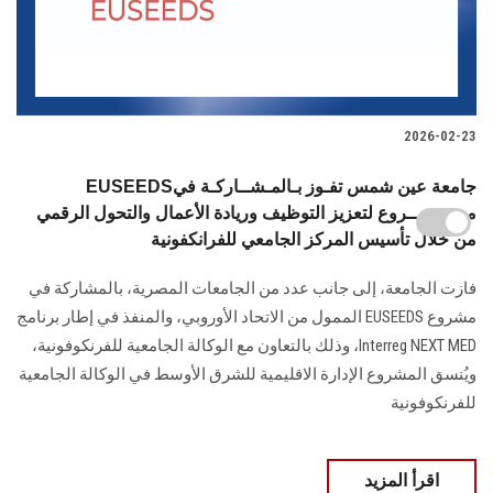
2026-02-23
EUSEEDSجامعة عين شمس تفـوز بـالمـشــاركـة في
مـــشـــــروع لتعزيز التوظيف وريادة الأعمال والتحول الرقمي
من خلال تأسيس المركز الجامعي للفرانكفونية
فازت الجامعة، إلى جانب عدد من الجامعات المصرية، بالمشاركة في
مشروع EUSEEDS الممول من الاتحاد الأوروبي، والمنفذ في إطار برنامج
Interreg NEXT MED، وذلك بالتعاون مع الوكالة الجامعية للفرنكوفونية،
ويُنسق المشروع الإدارة الاقليمية للشرق الأوسط في الوكالة الجامعية
للفرنكوفونية
اقرأ المزيد