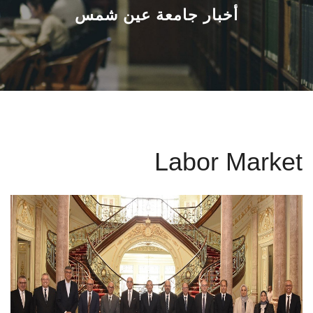
القطاعـات
أخبار جامعة عين شمس
الشئون الأكاديمية
البحث العلمي
الرعاية الصحية
Labor Market
المراكز والوحدات
الأنظمة الذكية
الإعلام
تواصل معنا