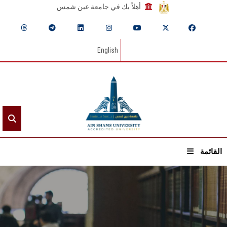
أهلاً بك في جامعة عين شمس
English
القائمة
الرئيسيـة
عن الجامعة