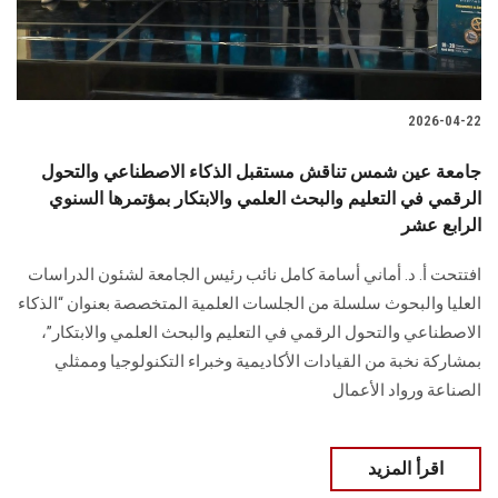
2026-04-22
جامعة عين شمس تناقش مستقبل الذكاء الاصطناعي والتحول
الرقمي في التعليم والبحث العلمي والابتكار بمؤتمرها السنوي
الرابع عشر
افتتحت أ. د. أماني أسامة كامل نائب رئيس الجامعة لشئون الدراسات
العليا والبحوث سلسلة من الجلسات العلمية المتخصصة بعنوان “الذكاء
الاصطناعي والتحول الرقمي في التعليم والبحث العلمي والابتكار”،
بمشاركة نخبة من القيادات الأكاديمية وخبراء التكنولوجيا وممثلي
الصناعة ورواد الأعمال
اقرأ المزيد