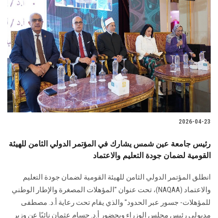
2026-04-23
رئيس جامعة عين شمس يشارك في المؤتمر الدولي الثامن للهيئة
القومية لضمان جودة التعليم والاعتماد
انطلق المؤتمر الدولي الثامن للهيئة القومية لضمان جودة التعليم
والاعتماد (NAQAA)، تحت عنوان "المؤهلات المصغرة والإطار الوطني
للمؤهلات- جسور عبر الحدود" والذي يقام تحت رعاية أ.د. مصطفى
مدبولي رئيس مجلس الوزراء وبحضور أ.د. حسام عثمان نائبًا عن وزير