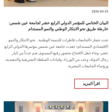
2026-04-23
البيان الختامي للمؤتمر الدولي الرابع عشر لجامعة عين شمس:
خارطة طريق نحو الابتكار الوطني والنمو المستدام
تحت شعار «الجامعات قاطرات للتنمية الوطنية… نحو الابتكار والنمو
الاقتصادي المستدام» عقدت جامعة عين شمس مؤتمرها الدولي الرابع
عشر، وجاء حفل الافتتاح بحضور رفيع المستوى ضم عدداً من كبار
رجال الدولة، وعدد من الوزراء، وقيادات السلطة التشريعية والتنفيذية،
ورؤساء الجامعات المصرية
اقرأ المزيد