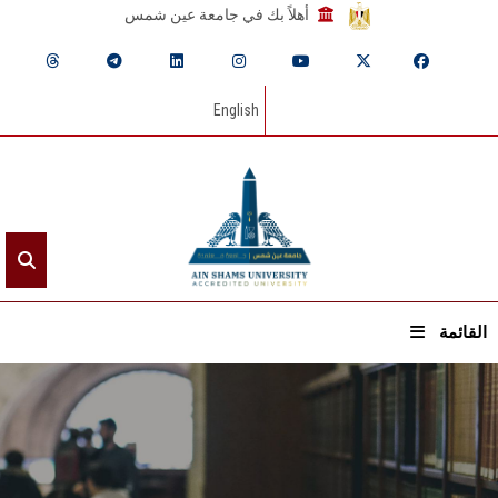
أهلاً بك في جامعة عين شمس
English
القائمة
الرئيسيـة
عن الجامعة