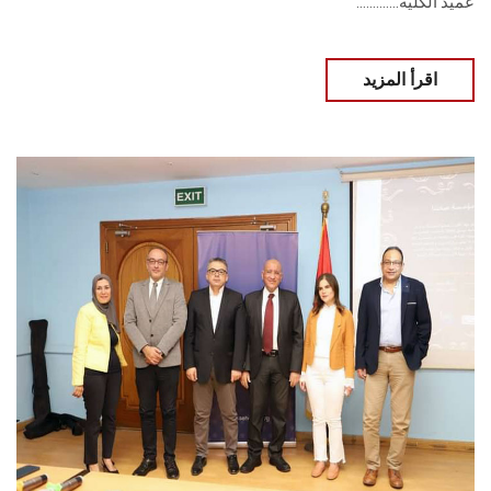
عميد الكلية.............
اقرأ المزيد