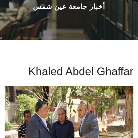
القطاعـات
أخبار جامعة عين شمس
الشئون الأكاديمية
البحث العلمي
الرعاية الصحية
Khaled Abdel Ghaffar
المراكز والوحدات
الأنظمة الذكية
الإعلام
تواصل معنا