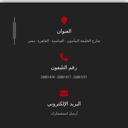
العنوان
شارع الخليفة المأمون - العباسية - القاهرة - مصر
رقم التليفون
26831231 - 26831417 - 26831474
البريد الإلكتروني
أرسل استفسارك.