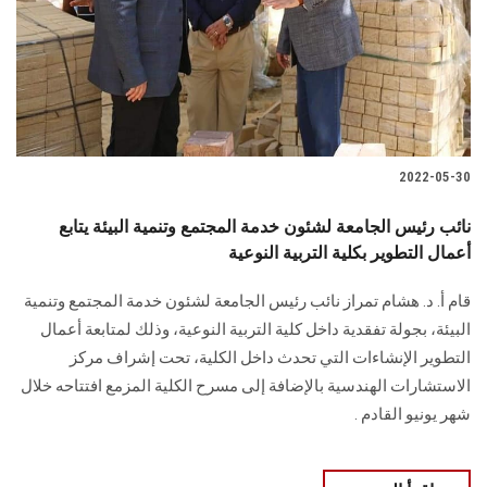
الطلاب
هيئة التدريس
الدراسات العليا
2022-05-30
الخريجين
نائب رئيس الجامعة لشئون خدمة المجتمع وتنمية البيئة يتابع
الموظفون
أعمال التطوير بكلية التربية النوعية
قام أ. د. هشام تمراز نائب رئيس الجامعة لشئون خدمة المجتمع وتنمية
الزائـرون
البيئة، بجولة تفقدية داخل كلية التربية النوعية، وذلك لمتابعة أعمال
التطوير الإنشاءات التي تحدث داخل الكلية، تحت إشراف مركز
سجل الان
الاستشارات الهندسية بالإضافة إلى مسرح الكلية المزمع افتتاحه خلال
شهر يونيو القادم .