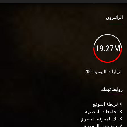
الزائـرون
19.27M
الزيارات اليومية: 700
روابط تهمك
خريطة الموقع
الجامعات المصرية
بنك المعرفة المصري
بوابة مصر الرقميـة