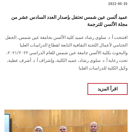
2022-05-25
عميد ألسن عين شمس تحتفل بإصدار العدد السادس عشر من
مجلة الألسن للترجمة
افتتحت أ. د. سلوى رشاد عميد كلية الألسن بجامعة عين شمس، الحفل
الختامي لأعمال اللجنة الثقافية التابعة لقطاع الدراسات العليا
والبحوث بكلية الألسن جامعة عين شمس للعام الدراسي ٢٠٢١/٢٠٢٢،
تحت رعاية أ. د. سلوى رشاد، عميد الكلية، وإشراف أ. د. أشرف عطية،
وكيل الكلية للدراسات العليا
اقرأ المزيد