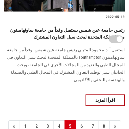
2022-05-19
رئيس جامعة عين شمس يستقبل وفداً من جامعة ساوثهامبتون
من المملكة المتحدة لبحث سبل التعاون المشترك
استقبل أ. د. محمود المتيني رئيس جامعة عين شمس، وفداً من جامعة
ساوثهامبتون southampton بالمملكة المتحدة لبحث سبل التعاون في
المجال الطبي والعديد من المجالات الأخرى في الجامعة، وبحث
الجانبان سبل توطيد التعاون المشترك في المجال الطبي والصيدلة
والهندسة والبحثي والأكاديمي
اقرأ المزيد
«
1
2
3
4
5
6
7
8
»