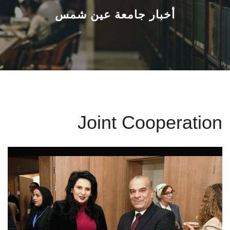
القطاعـات
أخبار جامعة عين شمس
الشئون الأكاديمية
البحث العلمي
الرعاية الصحية
Joint Cooperation
المراكز والوحدات
الأنظمة الذكية
الإعلام
تواصل معنا