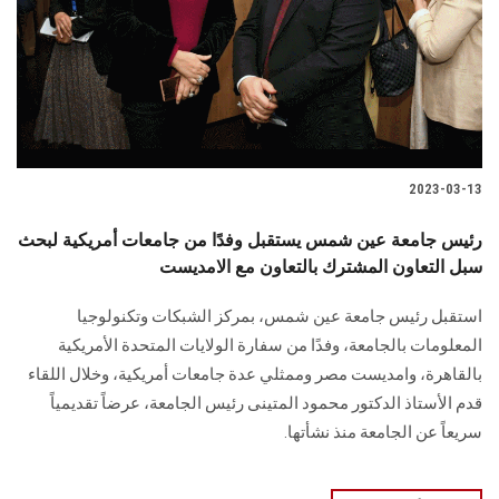
الطلاب
هيئة التدريس
الدراسات العليا
2023-03-13
الخريجين
رئيس جامعة عين شمس يستقبل وفدًا من جامعات أمريكية لبحث
الموظفون
سبل التعاون المشترك بالتعاون مع الامديست
استقبل رئيس جامعة عين شمس، بمركز الشبكات وتكنولوجيا
الزائـرون
المعلومات بالجامعة، وفدًا من سفارة الولايات المتحدة الأمريكية
بالقاهرة، وامديست مصر وممثلي عدة جامعات أمريكية، وخلال اللقاء
سجل الان
قدم الأستاذ الدكتور محمود المتينى رئيس الجامعة، عرضاً تقديمياً
سريعاً عن الجامعة منذ نشأتها.