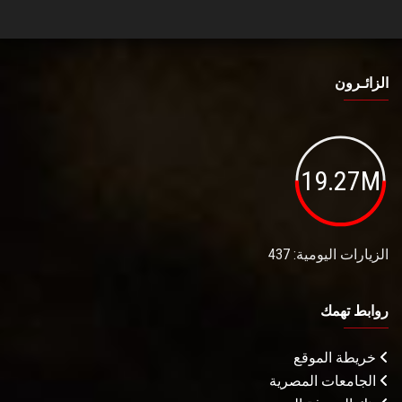
الزائـرون
19.27M
الزيارات اليومية: 437
روابط تهمك
خريطة الموقع
الجامعات المصرية