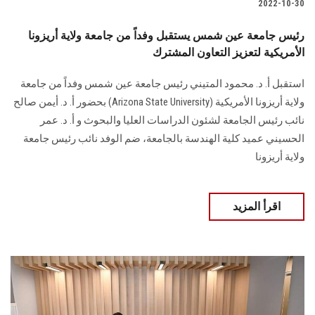
2022-10-30
رئيس جامعة عين شمس يستقبل وفداً من جامعة ولاية أريزونا
الأمريكية لتعزيز التعاون المشترك
استقبل أ. د. محمود المتيني رئيس جامعة عين شمس وفداً من جامعة
ولاية أريزونا الأمريكية (Arizona State University) بحضور أ. د. أيمن صالح
نائب رئيس الجامعة لشئون الدراسات العليا والبحوث و أ. د. عمر
الحسيني عميد كلية الهندسة بالجامعة، ضم الوفد نائب رئيس جامعة
ولاية أريزونا
اقرأ المزيد