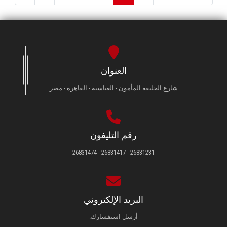
العنوان
شارع الخليفة المأمون - العباسية - القاهرة - مصر
رقم التليفون
26831231 - 26831417 - 26831474
البريد الإلكتروني
أرسل استفسارك.