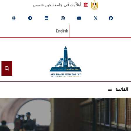
أهلاً بك في جامعة عين شمس
English
القائمة
الرئيسيـة
عن الجامعة