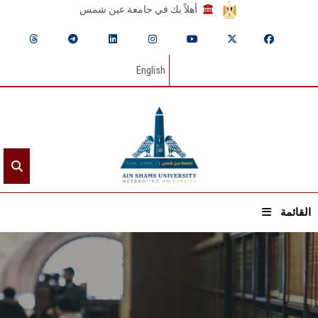
أهلاً بك في جامعة عين شمس
English
القائمة
الرئيسيـة
عن الجامعة