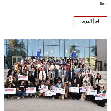
Runs....................
اقرأ المزيد