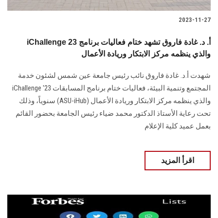
2023-11-27
iChallenge 23 أ. د. غادة فاروق تشهد ختام فعاليات برنامج
والذي ينظمه مركز الابتكار وريادة الأعمال
شهدت أ.د. غادة فاروق نائب رئيس جامعة عين شمس لشئون خدمة
المجتمع وتنمية البيئة، فعاليات ختام برنامج المسابقات iChallenge '23
والذي ينظمه مركز الابتكار وريادة الأعمال (ASU-iHub) سنوياً، وذلك
تحت رعاية الأستاذ الدكتور محمد ضياء رئيس الجامعة بحضور القائم
بعمل عميد كلية الإعلام
اقرأ المزيد