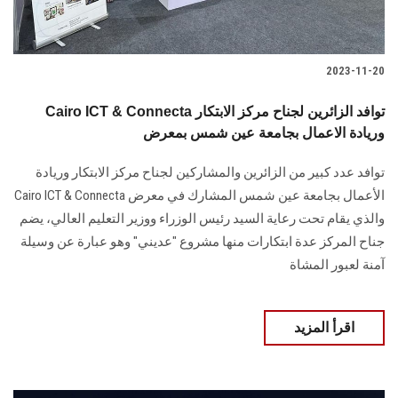
2023-11-20
Cairo ICT & Connecta توافد الزائرين لجناح مركز الابتكار
وريادة الاعمال بجامعة عين شمس بمعرض
توافد عدد كبير من الزائرين والمشاركين لجناح مركز الابتكار وريادة
الأعمال بجامعة عين شمس المشارك في معرض Cairo ICT & Connecta
والذي يقام تحت رعاية السيد رئيس الوزراء ووزير التعليم العالي، يضم
جناح المركز عدة ابتكارات منها مشروع "عديني" وهو عبارة عن وسيلة
آمنة لعبور المشاة
اقرأ المزيد