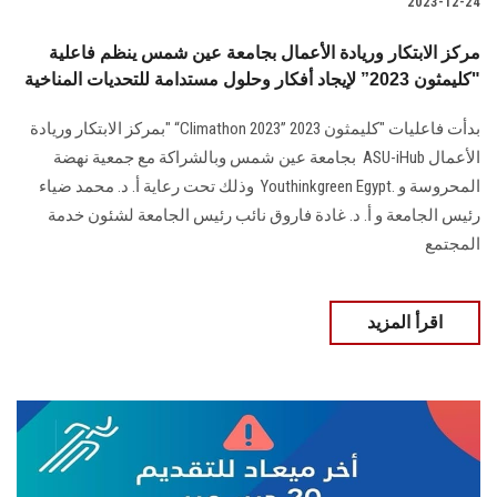
2023-12-24
مركز الابتكار وريادة الأعمال بجامعة عين شمس ينظم فاعلية
"كليمثون 2023” لإيجاد أفكار وحلول مستدامة للتحديات المناخية
بدأت فاعليات "كليمثون 2023‏‎" “Climathon 2023” ‎بمركز الابتكار وريادة
الأعمال‎ ASU-‎iHub ‎‏ بجامعة عين شمس وبالشراكة مع جمعية نهضة
المحروسة و‎ Youthinkgreen ‎Egypt. ‎‏ وذلك تحت رعاية أ. د. محمد ضياء
رئيس الجامعة و أ. د. غادة فاروق نائب رئيس ‏الجامعة لشئون خدمة
المجتمع
اقرأ المزيد