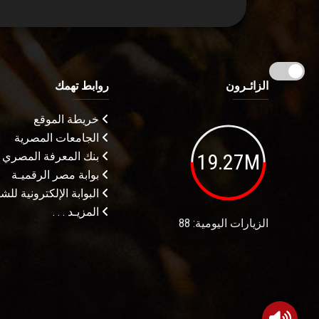
الزائـرون
روابط تهمك
خريطة الموقع
الجامعات المصرية
19.27M
بنك المعرفة المصري
بوابة مصر الرقميـة
البوابة الإلكترونية لل
المزيـد . . .
الزيارات اليومية: 88