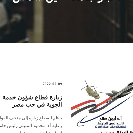
2022-02-09
زيارة قطاع شؤون خدمة ال
الجوية في حب مصر
رعاية أ.د. محمود المتيني رئيس جا