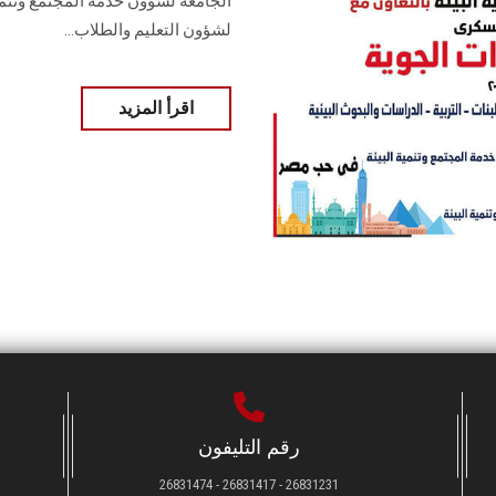
الجامعة لشؤون خدمة المجتمع وتنمية
لشؤون التعليم والطلاب...
اقرأ المزيد
رقم التليفون
26831231 - 26831417 - 26831474