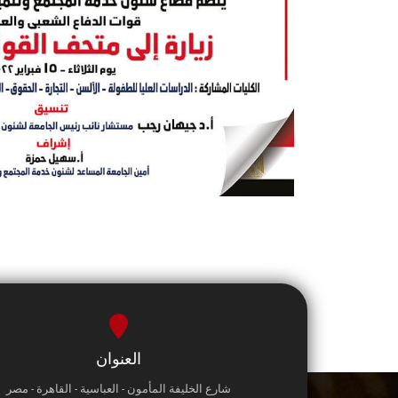
العنوان
شارع الخليفة المأمون - العباسية - القاهرة - مصر