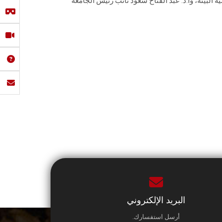
 البيئة، وأ.د. عبد الفتاح سعود نائب رئيس الجامعة
البريد الإلكتروني
أرسل استفسارك.