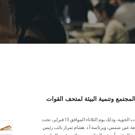
مجتمع وتنمية البيئة لمتحف القوات
ينظم القطاع زيارة إلى متحف القوات الجوية، وذلك يوم الثلاثاء الموافق 15 فبراير، تحت
معة عين شمس، وبرئاسة أ.د. هشام تمراز نائب رئيس