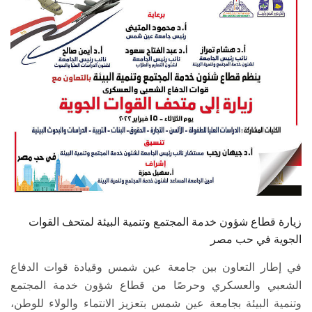
الطلاب
هيئة التدريس
الدراسات العليا
الخريجين
الموظفون
الزائـرون
زيارة قطاع شؤون خدمة المجتمع وتنمية البيئة لمتحف القوات
سجل الان
الجوية في حب مصر
في إطار التعاون بين جامعة عين شمس وقيادة قوات الدفاع
الشعبي والعسكري وحرصًا من قطاع شؤون خدمة المجتمع
وتنمية البيئة بجامعة عين شمس بتعزيز الانتماء والولاء للوطن،