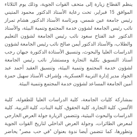
ينظم القطاع زيارة إلى متحف القوات الجوية، وذلك يوم الثلاثاء
الموافق 15 فبراير، تحت رعاية الأستاذ الدكتور محمود المتيني
رئيس جامعة عين شمس، وبرئاسة الأستاذ الدكتور هشام تمراز
نائب رئيس الجامعة لشؤون خدمة المجتمع وتنمية البيئة، والأستاذ
الدكتور عبد الفتاح سعود نائب رئيس الجامعة لشؤون التعليم
والطلاب، والأستاذ الدكتور أيمن صالح نائب رئيس الجامعة لشؤون
الدراسات العليا والبحوث، وتنسيق الأستاذة الدكتورة جيهان رجب
أستاذ التسويق بكلية التجارة ومستشار نائب رئيس الجامعة
لشؤون خدمة المجتمع وتنمية البيئة، وتنسيق العقيد أحمد عبد
الجواد مدير إدارة التربية العسكرية، وإشراف الأستاذ سهيل حمزة
أمين الجامعة المساعد لشؤون خدمة المجتمع وتنمية البيئة.
بمشاركة كليات الجامعة، كلية الدراسات العليا للطفولة، كلية
الألسن، كلية التجارة، كلية الحقوق، كلية البنات، كلية التربية، كلية
الدراسات والبحوث البيئية، وتتضمن الزيارة جولة العرض الخارجي
لمعرض الطائرات، وجولة العرض الداخلي لتاريخ القوات الجوية
وتطورها، كما تتضمن أيضا ندوة بعنوان "في حب مصر" يحاضر