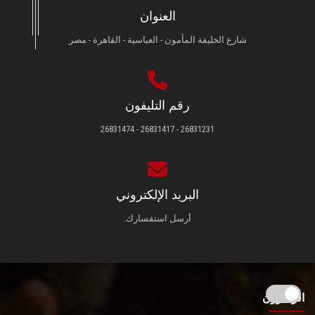
العنوان
شارع الخليفة المأمون - العباسية - القاهرة - مصر
رقم التليفون
26831231 - 26831417 - 26831474
البريد الإلكتروني
أرسل استفسارك.
الزائـرون