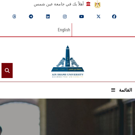
أهلاً بك في جامعة عين شمس
English
القائمة
الرئيسيـة
عن الجامعة