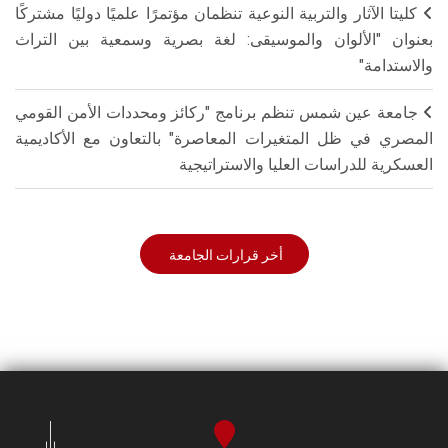
كليتا الآثار والتربية النوعية تنظمان مؤتمرًا علميًا دوليًا مشتركًا
بعنوان "الألوان والموسيقى: لغة بصرية وسمعية بين التراث
والاستدامة"
جامعة عين شمس تنظم برنامج "ركائز ومحددات الأمن القومي
المصري في ظل المتغيرات المعاصرة" بالتعاون مع الأكاديمية
العسكرية للدراسات العليا والاستراتيجية
أخر قرارات الجامعة