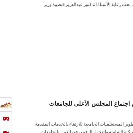
خلال الفترة من 2 إلى 4 مارس 2026، تحت رعاية الأستاذ الدكتور عبدالعزيز قنصوة وزير
س اجتماع المجلس الأعلى للجامعات
تطوير المستشفيات الجامعية للارتقاء بالخدمات المقدمة
يكنة الشاملة والتحول الرقمي في العمل بالجامعات