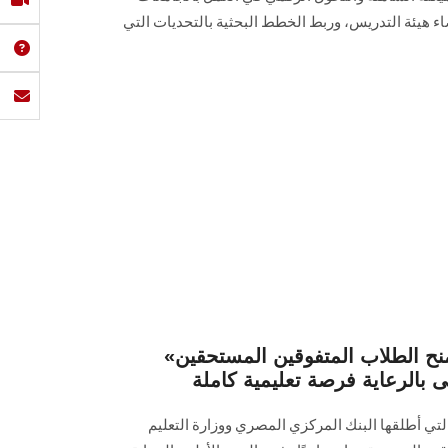
اء هيئة التدريس، وربط الخطط البحثية بالتحديات التي
«منحة علماء المستقبل» تمنح الطلاب المتفوقين المستحقين
لى بالرعاية فرصة تعليمية كاملة
تي أطلقها البنك المركزي المصري ووزارة التعليم