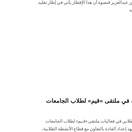
 عبدالعزيز قنصوة أن هذا الإفطار يأتي في إطار تقليد
ه
ي ملتقى «قيم» لطلاب الجامعات
ابي في فعاليات ملتقى «قـيم» لطلاب الجامعات
 إعداد القادة بالتعاون مع قطاع الأنشطة الطلابية،