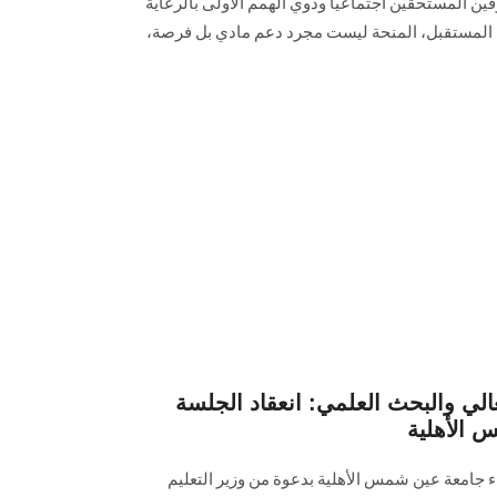
قين المستحقين اجتماعيًا وذوي الهمم الأولى بالرعاية
ب المستقبل، المنحة ليست مجرد دعم مادي بل فرصة،
عالي والبحث العلمي: انعقاد الجلسة
 الأهلية
 جامعة عين شمس الأهلية بدعوة من وزير التعليم