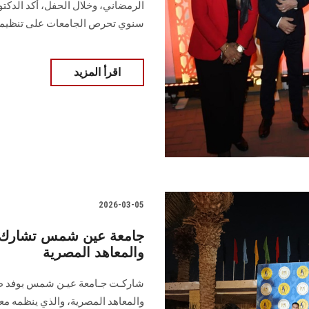
الرمضاني، وخلال الحفل، أكد الدكتور
سنوي تحرص الجامعات على تنظيم
اقرأ المزيد
2026-03-05
جامعة عين شمس تشارك ف
والمعاهد المصرية
شاركـت جـامعة عيـن شمس بوفد طل
والمعاهد المصرية، والذي ينظمه معهد