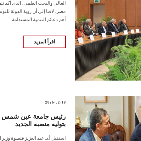
العالي والبحث العلمي، الذي أكد تنف
مصر، لافتا إلى أن رؤية الدولة للتو
أهم دعائم التنمية المستدامة
اقرأ المزيد
2026-02-18
رئيس جامعة عين شمس يهنئ
بتوليه منصبه الجديد
استقبل أ.د. عبد العزيز قنصوة وزير ا