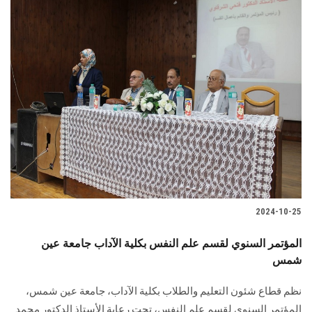
2024-10-25
المؤتمر السنوي لقسم علم النفس بكلية الآداب جامعة عين
شمس
نظم قطاع شئون التعليم والطلاب بكلية الآداب، جامعة عين شمس،
المؤتمر السنوي لقسم علم النفس، تحت رعاية الأستاذ الدكتور محمد