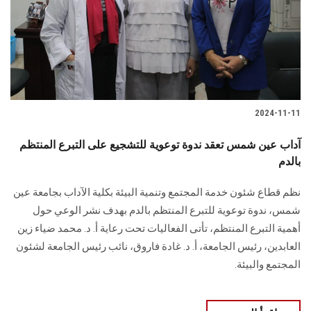
الطلاب
هيئة التدريس
الدراسات العليا
2024-11-11
الخريجين
آداب عين شمس تعقد ندوة توعوية للتشجيع على التبرع المنتظم
الموظفون
بالدم
نظم قطاع شئون خدمة المجتمع وتنمية البيئة بكلية الآداب بجامعة عين
الزائـرون
شمس، ندوة توعوية للتبرع المنتظم بالدم بهدف نشر الوعي حول
أهمية التبرع المنتظم، تأتى الفعاليات تحت رعاية أ. د. محمد ضياء زين
سجل الان
العابدين، رئيس الجامعة، أ. د. غادة فاروق، نائب رئيس الجامعة لشئون
المجتمع والبيئة.