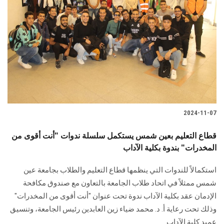
2024-11-07
قطاع التعليم بعين شمس يستكمل سلسلة ندوات "أنت أقوى من
المخدرات" بندوة بكلية الآداب
استكمالاً للندوات التي ينظمها قطاع التعليم والطلاب بجامعة عين
شمس ممثلاً في اتحاد ‏طلاب الجامعة بالتعاون مع صندوق مكافحة
الإدمان عقد بكلية الآداب ندوة تحت عنوان "أنت ‏أقوى من المخدرات"
وذلك تحت رعاية أ. د. محمد ضياء زين العابدين رئيس الجامعة، وتنسيق
عميد كلية الآداب.