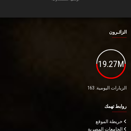
الزائـرون
19.27M
الزيارات اليومية: 163
روابط تهمك
خريطة الموقع
الجامعات المصرية