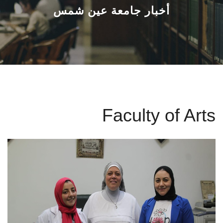
القطاعـات
أخبار جامعة عين شمس
الشئون الأكاديمية
البحث العلمي
الرعاية الصحية
Faculty of Arts
المراكز والوحدات
الأنظمة الذكية
الإعلام
تواصل معنا