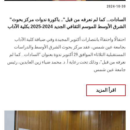
2024-10-30
"السادات... كما لم نعرفه من قبل".. باكورة ندوات مركز بحوث
الشرق الأوسط للموسم الثقافي الجديد 2024-2025 بكلية الآداب
احتفالًا واحتفاءً بانتصارات أكتوبر المجيدة وفي ضيافة كلية الآداب
بجامعة عين شمس، عقد ‏مركز بحوث الشرق الأوسط والدراسات
المستقبلية الثلاثاء الموافق 29 أكتوبر ندوة بعنوان ‏‏"السادات... كما لم
نعرفه من قبل"، وذلك تحت رعاية أ. د. محمد ضياء زين العابدين، رئيس
‏جامعة عين شمس.
اقرأ المزيد