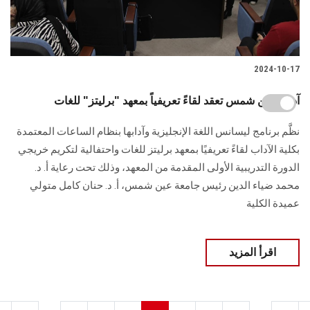
2024-10-17
آداب عين شمس تعقد لقاءً تعريفياً بمعهد "برليتز" للغات
نظَّم برنامج ليسانس اللغة الإنجليزية وآدابها بنظام الساعات المعتمدة
بكلية الآداب لقاءً تعريفيًا بمعهد برليتز للغات واحتفالية لتكريم خريجي
الدورة التدريبية الأولى المقدمة ‏من المعهد، وذلك تحت رعاية أ. د.
محمد ضياء الدين رئيس جامعة عين شمس، أ. د. حنان ‏كامل متولي
عميدة الكلية
اقرأ المزيد