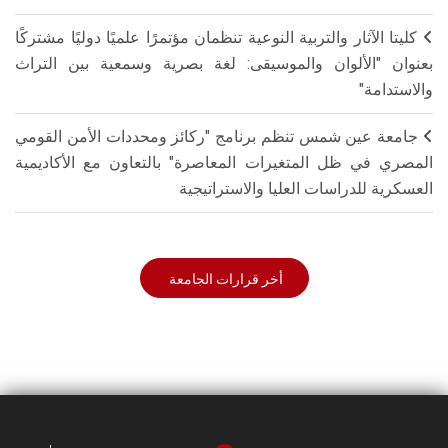
كليتا الآثار والتربية النوعية تنظمان مؤتمرًا علميًا دوليًا مشتركًا
بعنوان "الألوان والموسيقى: لغة بصرية وسمعية بين التراث
والاستدامة"
جامعة عين شمس تنظم برنامج "ركائز ومحددات الأمن القومي
المصري في ظل المتغيرات المعاصرة" بالتعاون مع الأكاديمية
العسكرية للدراسات العليا والاستراتيجية
أخر قرارات الجامعة