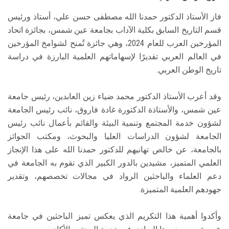
فاز الأستاذ الدكتور حمدنا الله مصطفى حسن علي، أستاذ ورئيس
قسم التاريخ السابق بكلية الآداب بجامعة عين شمس، بجائزة اتحاد
المؤرخين العرب للعام 2024، وهي جائزة تُمنح لشوامخ المؤرخين
في العالم العربي تقديرًا لإسهاماتهم العلمية البارزة في دراسة
تاريخ الوطن العربي.
وقد أعرب الأستاذ الدكتور محمد ضياء زين العابدين، رئيس جامعة
عين شمس، والأستاذة الدكتورة غادة فاروق، نائب رئيس الجامعة
لشؤون خدمة المجتمع وتنمية البيئة والقائم بأعمال نائب رئيس
الجامعة لشؤون الدراسات العليا والبحوث، ومكتب الجوائز
بالجامعة، عن خالص تهانيهم للدكتور حمدنا الله على هذا الإنجاز
العلمي المتميز، مشيدين بالدور الكبير الذي تقوم به الجامعة في
دعم العلماء والباحثين الرواد في مجالات تخصصهم، وتقدير
جهودهم العلمية المتميزة.
وأكدوا أهمية هذا التكريم الذي يعكس تميز الباحثين في جامعة