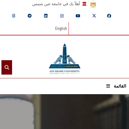
أهلاً بك في جامعة عين شمس
English
القائمة
الرئيسيـة
عن الجامعة