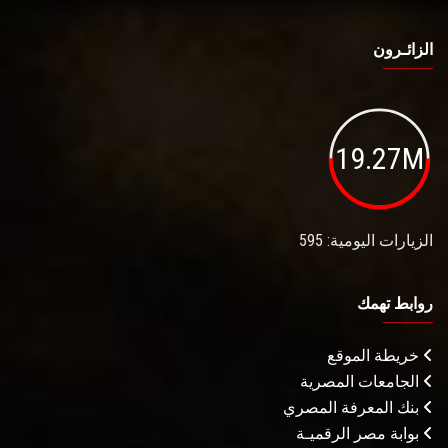
الزائـرون
19.27M
الزيارات اليومية: 595
روابط تهمك
خريطة الموقع
الجامعات المصرية
بنك المعرفة المصري
بوابة مصر الرقميـة