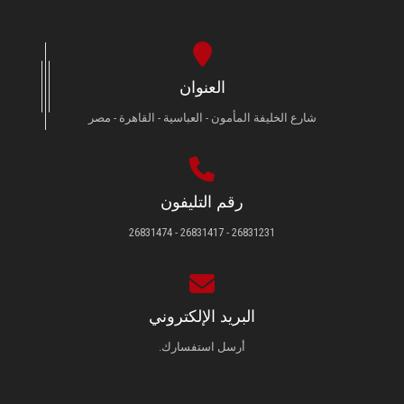
العنوان
شارع الخليفة المأمون - العباسية - القاهرة - مصر
رقم التليفون
26831231 - 26831417 - 26831474
البريد الإلكتروني
أرسل استفسارك.