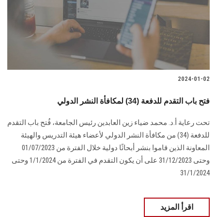
الطلاب
هيئة التدريس
الدراسات العليا
2024-01-02
الخريجين
فتح باب التقدم للدفعة (34) لمكافأة النشر الدولي
الموظفون
تحت رعاية أ.د. محمد ضياء زين العابدين رئيس الجامعة، فُتح باب التقدم
للدفعة (34) من ‏مكافأة النشر الدولي ‏لأعضاء هيئة التدريس والهيئة
الزائـرون
المعاونة الذين قاموا بنشر أبحاثًا ‏دولية خلال الفترة من 01/07/2023
وحتى 31/12/2023 على أن يكون التقدم في الفترة ‏من 1/1/2024 وحتى
سجل الان
31/1/2024‏‎
اقرأ المزيد