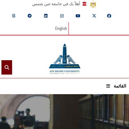
أهلاً بك في جامعة عين شمس
English
القائمة
الرئيسيـة
عن الجامعة