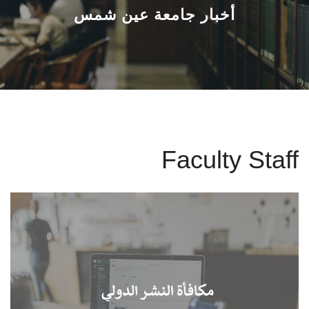
القطاعـات
أخبار جامعة عين شمس
الشئون الأكاديمية
البحث العلمي
الرعاية الصحية
Faculty Staff
المراكز والوحدات
الأنظمة الذكية
الإعلام
تواصل معنا