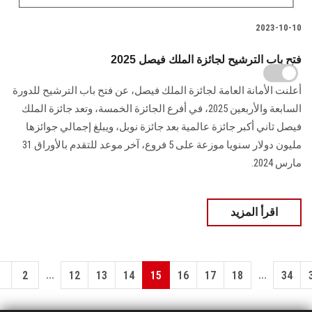
2023-10-10
فتح باب الترشيح لجائزة الملك فيصل 2025
أعلنت الأمانة العامة لجائزة الملك فيصل، عن فتح باب الترشيح للدورة
السابعة والأربعين 2025، في أفرع الجائزة الخمسة، وتعد جائزة الملك
فيصل ثاني أكبر جائزة عالمية بعد جائزة نوبل، ويبلغ إجمالي جوائزها
مليون دولار سنويا موزعة على 5 فروع، آخر موعد للتقدم بالأوراق 31
مارس 2024.
اقرأ المزيد
...
...
1
2
12
13
14
15
16
17
18
34