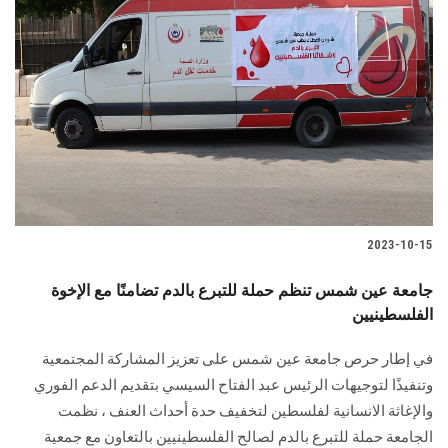
2023-10-15
جامعة عين شمس تنظم حملة للتبرع بالدم تضامنًا مع الإخوة
الفلسطينيين
في إطار حرص جامعة عين شمس على تعزيز المشاركة المجتمعية
وتنفيذًا لتوجيهات الرئيس عبد الفتاح السيسي بتقديم الدعم الفوري
والإغاثة الانسانية لفلسطين لتخفيف حدة أحداث العنف ، نظمت
الجامعة حملة للتبرع بالدم لصالح الفلسطينيين بالتعاون مع جمعية