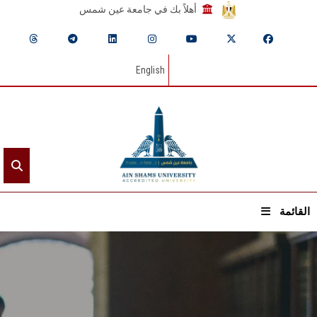
أهلاً بك في جامعة عين شمس
English
القائمة
الرئيسيـة
عن الجامعة