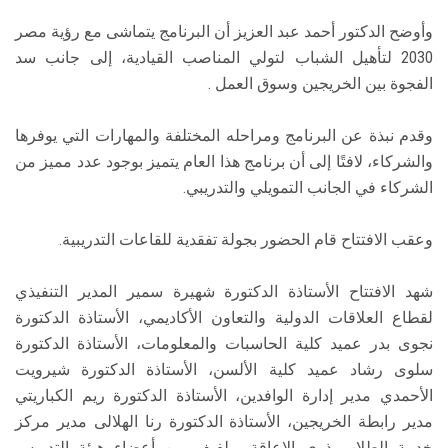
وأوضح الدكتور أحمد عبد العزيز أن البرنامج يتماشى مع رؤية مصر
2030 لتأهيل الشباب لتولي المناصب القيادية، إلى جانب سد
الفجوة بين الخريجين وسوق العمل .
وقدم نبذة عن البرنامج ومراحله المختلفة والمهارات التي يوفرها
والشركاء، لافتًا إلى أن برنامج هذا العام يتميز بوجود عدد مميز من
الشركاء في الجانب التمويلي والتدريبي.
وعقب الافتتاح قام الحضور بجولة تفقدية للقاعات التدريبية.
شهد الافتتاح الأستاذة الدكتورة شهيرة سمير المدير التنفيذي
لقطاع العلاقات الدولية والتعاون الأكاديمي، الأستاذة الدكتورة
نجوى بدر عميد كلية الحاسبات والمعلومات، الأستاذة الدكتورة
سلوى رشاد عميد كلية الألسن، الأستاذة الدكتورة شيرويت
الأحمدي مدير إدارة الوافدين، الأستاذة الدكتورة ريم الكباريتي
مدير رابطة الخريجين، الأستاذة الدكتورة رنا الهلالى مدير مركز
خدمة الطلاب ذوى الإعاقة، ولفيف من أعضاء هيئة التدريس