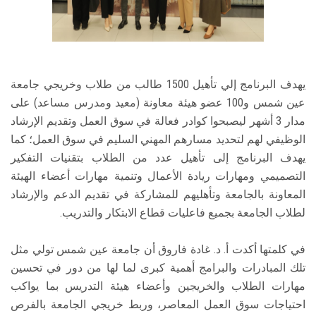
يهدف البرنامج إلي تأهيل 1500 طالب من طلاب وخريجي جامعة
عين شمس و100 عضو هيئة معاونة (معيد ومدرس مساعد) على
مدار 3 أشهر ليصبحوا كوادر فعالة في سوق العمل وتقديم الإرشاد
الوظيفي لهم لتحديد مسارهم المهني السليم في سوق العمل؛ كما
يهدف البرنامج إلى تأهيل عدد من الطلاب بتقنيات التفكير
التصميمي ومهارات ريادة الأعمال وتنمية مهارات أعضاء الهيئة
المعاونة بالجامعة وتأهليهم للمشاركة في تقديم الدعم والإرشاد
لطلاب الجامعة بجميع فاعليات قطاع الابتكار والتدريب.
في كلمتها أكدت أ. د. غادة فاروق أن جامعة عين شمس تولي مثل
تلك المبادرات والبرامج أهمية كبرى لما لها من دور في تحسين
مهارات الطلاب والخريجين وأعضاء هيئة التدريس بما يواكب
احتياجات سوق العمل المعاصر، وربط خريجي الجامعة بالفرص