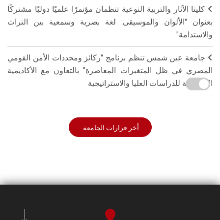
كليتا الآثار والتربية النوعية تنظمان مؤتمرًا علميًا دوليًا مشتركًا
بعنوان "الألوان والموسيقى: لغة بصرية وسمعية بين التراث
والاستدامة"
جامعة عين شمس تنظم برنامج "ركائز ومحددات الأمن القومي
المصري في ظل المتغيرات المعاصرة" بالتعاون مع الأكاديمية
العسكرية للدراسات العليا والاستراتيجية
أخر قرارات الجامعة