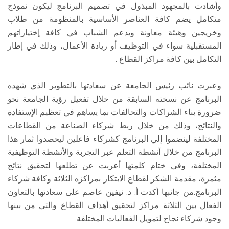
وأشادت بالمجهود المبذول في تصميم البرنامج ليكون نموذج
متكامل يضم كافة العناصر الأساسية بالمنظومة من طلاب
وخريجين وهيئة معاونة ويدعم الشباب في كافة إختياراتهم
المستقبلية سواء في التوظيف أو ريادة الأعمال، وذلك في إطار
التكامل بين كافة مراكز القطاع .
وعبرت نائب رئيس الجامعة عن سعادتها بالتطوير الذي شهده
البرنامج عن نسخته السابقة من خلال تفعيل رؤية الجامعة نحو
ضرورة بناء الشراكات والتحالفات بما يساهم في تعظيم الإستفادة
والنتائج، وذلك من خلال ربط شركاء الصناعة من القطاعات
المختلفة لينضموا إلي البرنامج كشركاء فاعلين ليحصدوا ثمار هذا
البرنامج من خلال أنشطة التعلم عبر التجربة والأنشطة التوظيفية
المختلفة، وفي ختام كلمتها أعربت عن تطلعها لتحقيق نتائج
مثمرة، مقدمة الشكر لقطاع الابتكار بمراكزه الثلاثة وكافة شركاء
البرنامج.من جانبها أكدت أ. د. نيفين عاصم على سعادتها بالتعاون
الفعال بين الثلاثة مراكز لتحقيق أهداف القطاع والتي من بينها
وجود شركاء نجاح لتمويل الفعاليات المختلفة.