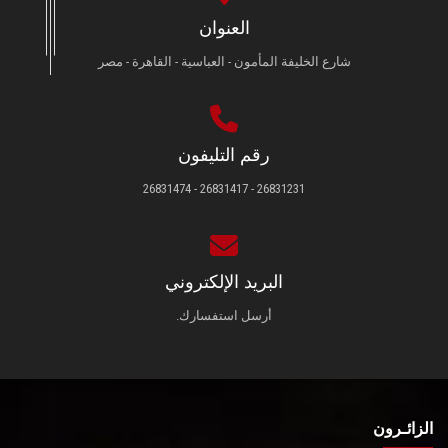
العنوان
شارع الخليفة المأمون - العباسية - القاهرة - مصر
رقم التليفون
26831231 - 26831417 - 26831474
البريد الإلكتروني
أرسل استفسارك.
الزائـرون