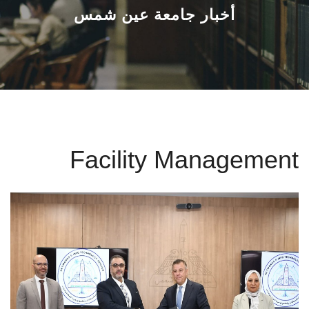
القطاعـات
أخبار جامعة عين شمس
الشئون الأكاديمية
البحث العلمي
الرعاية الصحية
Facility Management
المراكز والوحدات
الأنظمة الذكية
الإعلام
تواصل معنا