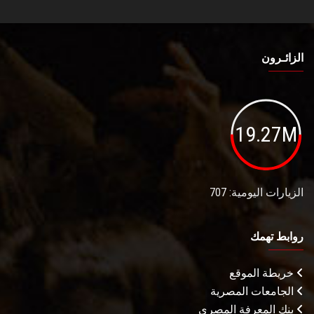
الزائـرون
19.27M
الزيارات اليومية: 707
روابط تهمك
خريطة الموقع
الجامعات المصرية
بنك المعرفة المصري