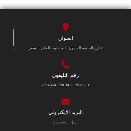
العنوان
شارع الخليفة المأمون - العباسية - القاهرة - مصر
رقم التليفون
26831231 - 26831417 - 26831474
البريد الإلكتروني
أرسل استفسارك.