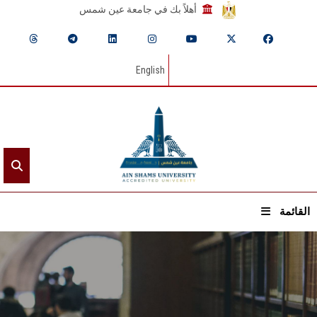
أهلاً بك في جامعة عين شمس
English
القائمة
الرئيسيـة
عن الجامعة